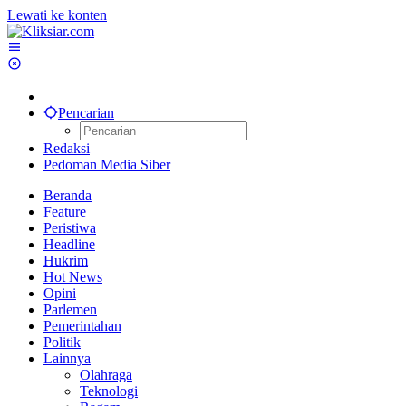
Lewati ke konten
Pencarian
Redaksi
Pedoman Media Siber
Beranda
Feature
Peristiwa
Headline
Hukrim
Hot News
Opini
Parlemen
Pemerintahan
Politik
Lainnya
Olahraga
Teknologi