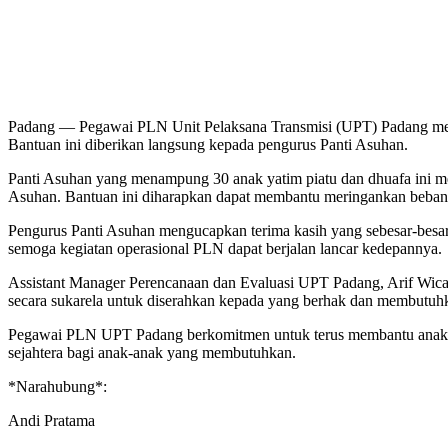
Padang — Pegawai PLN Unit Pelaksana Transmisi (UPT) Padang men
Bantuan ini diberikan langsung kepada pengurus Panti Asuhan.
Panti Asuhan yang menampung 30 anak yatim piatu dan dhuafa ini me
Asuhan. Bantuan ini diharapkan dapat membantu meringankan beba
Pengurus Panti Asuhan mengucapkan terima kasih yang sebesar-bes
semoga kegiatan operasional PLN dapat berjalan lancar kedepannya.
Assistant Manager Perencanaan dan Evaluasi UPT Padang, Arif Wi
secara sukarela untuk diserahkan kepada yang berhak dan membutuh
Pegawai PLN UPT Padang berkomitmen untuk terus membantu anak-an
sejahtera bagi anak-anak yang membutuhkan.
*Narahubung*:
Andi Pratama