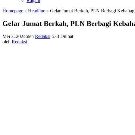
Ragam
Homepage
»
Headline
»
Gelar Jumat Berkah, PLN Berbagi Kebahagi
Gelar Jumat Berkah, PLN Berbagi Kebaha
Mei 3, 2024
oleh
Redaksi
-
533 Dilihat
oleh
Redaksi