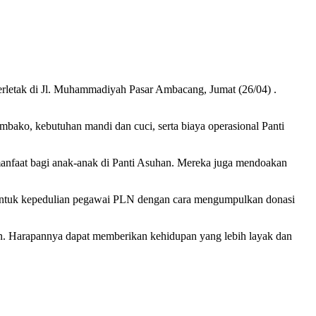
letak di Jl. Muhammadiyah Pasar Ambacang, Jumat (26/04) .
bako, kebutuhan mandi dan cuci, serta biaya operasional Panti
anfaat bagi anak-anak di Panti Asuhan. Mereka juga mendoakan
entuk kepedulian pegawai PLN dengan cara mengumpulkan donasi
. Harapannya dapat memberikan kehidupan yang lebih layak dan