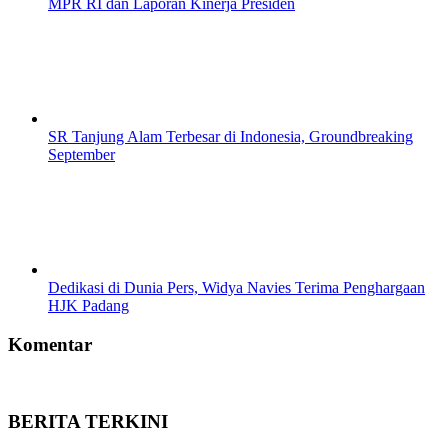
MPR RI dan Laporan Kinerja Presiden
SR Tanjung Alam Terbesar di Indonesia, Groundbreaking
September
Dedikasi di Dunia Pers, Widya Navies Terima Penghargaan
HJK Padang
Komentar
BERITA TERKINI