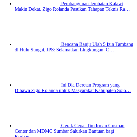
Pembangunan Jembatan Kalawi
Makin Dekat, Zigo Rolanda Pastikan Tahapan Teknis Ra…
Bencana Banjir Ulah 5 Izin Tambang
di Hulu Sungai, JPS: Selamatkan Lingkungan, C…
Ini Dia Deretan Program yang
Dibawa Zigo Rolanda untuk Masyarakat Kabupaten Solo…
Gerak Cepat Tim Irman Gusman
Center dan MDMC Sumbar Salurkan Bantuan bagi
Korban…