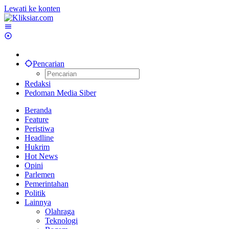
Lewati ke konten
Pencarian
Redaksi
Pedoman Media Siber
Beranda
Feature
Peristiwa
Headline
Hukrim
Hot News
Opini
Parlemen
Pemerintahan
Politik
Lainnya
Olahraga
Teknologi