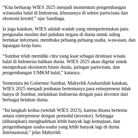
“Kita berharap WIES 2025 menjadi momentum pengembangan
wirausaha halal di Indonesia, khususnya di sektor pariwisata dan
ekonomi kreatif,” ujar Sandiaga.
Ia juga katakan, WIES adalah wadah yang mempertemukan para
pengusaha muslim dari puluhan negara di dunia untuk saling
bertukar informasi, membuka peluang-peluang usaha, wawasan, dan
lapangan kerja baru.
“Sumbar telah memiliki citra yang kuat sebagai destinasi wisata
halal di Indonesia bahkan dunia. WIES 2025 akan digelar untuk
memperkuat ekosistem bisnis dunia, jaringan pariwisata, dan
pengembangan UMKM halal,” katanya.
Sementara itu Gubernur Sumbar, Mahyeldi Ansharullah katakan,
WIES 2025 menjadi jembatan bertemunya para entrepreneur tidak
hanya di Sumbar, melainkan Indonesia dengan para investor dari
berbagai belahan dunia.
“Ini langkah kedua (setelah WIES 2023), karena disana bertemu
antara entrepreneur dengan pemodal (investor). Sehingga
(diharapkan) menghadirkan lebih banyak lagi kemajuan, dan
pengembangan usaha-usaha yang lebih banyak lagi di dunia
Internasional,” jelas Mahyeldi.