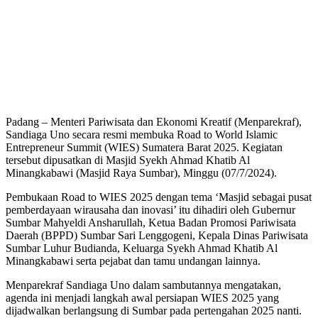
Padang – Menteri Pariwisata dan Ekonomi Kreatif (Menparekraf),
Sandiaga Uno secara resmi membuka Road to World Islamic
Entrepreneur Summit (WIES) Sumatera Barat 2025. Kegiatan
tersebut dipusatkan di Masjid Syekh Ahmad Khatib Al
Minangkabawi (Masjid Raya Sumbar), Minggu (07/7/2024).
Pembukaan Road to WIES 2025 dengan tema ‘Masjid sebagai pusat
pemberdayaan wirausaha dan inovasi’ itu dihadiri oleh Gubernur
Sumbar Mahyeldi Ansharullah, Ketua Badan Promosi Pariwisata
Daerah (BPPD) Sumbar Sari Lenggogeni, Kepala Dinas Pariwisata
Sumbar Luhur Budianda, Keluarga Syekh Ahmad Khatib Al
Minangkabawi serta pejabat dan tamu undangan lainnya.
Menparekraf Sandiaga Uno dalam sambutannya mengatakan,
agenda ini menjadi langkah awal persiapan WIES 2025 yang
dijadwalkan berlangsung di Sumbar pada pertengahan 2025 nanti.