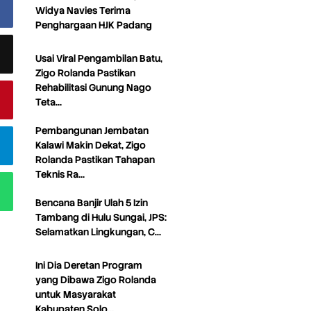
Widya Navies Terima
Penghargaan HJK Padang
Usai Viral Pengambilan Batu,
Zigo Rolanda Pastikan
Rehabilitasi Gunung Nago
Teta…
Pembangunan Jembatan
Kalawi Makin Dekat, Zigo
Rolanda Pastikan Tahapan
Teknis Ra…
Bencana Banjir Ulah 5 Izin
Tambang di Hulu Sungai, JPS:
Selamatkan Lingkungan, C…
Ini Dia Deretan Program
yang Dibawa Zigo Rolanda
untuk Masyarakat
Kabupaten Solo…