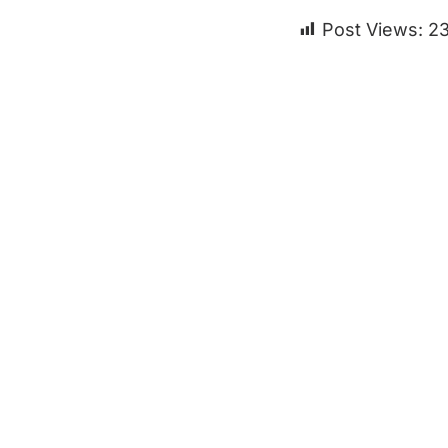
Post Views:
2