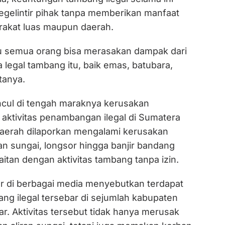
segelintir pihak tanpa memberikan manfaat
rakat luas maupun daerah.
ntu semua orang bisa merasakan dampak dari
 legal tambang itu, baik emas, batubara,
tanya.
cul di tengah maraknya kerusakan
 aktivitas penambangan ilegal di Sumatera
daerah dilaporkan mengalami kerusakan
n sungai, longsor hingga banjir bandang
itan dengan aktivitas tambang tanpa izin.
r di berbagai media menyebutkan terdapat
bang ilegal tersebar di sejumlah kabupaten
r. Aktivitas tersebut tidak hanya merusak