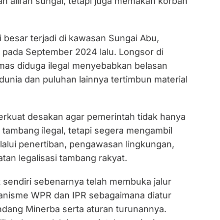
n aliran sungai, tetapi juga memakan korban
i besar terjadi di kawasan Sungai Abu,
 pada September 2024 lalu. Longsor di
mas diduga ilegal menyebabkan belasan
unia dan puluhan lainnya tertimbun material
erkuat desakan agar pemerintah tidak hanya
tambang ilegal, tetapi segera mengambil
lalui penertiban, pengawasan lingkungan,
tan legalisasi tambang rakyat.
 sendiri sebenarnya telah membuka jalur
kanisme WPR dan IPR sebagaimana diatur
ang Minerba serta aturan turunannya.