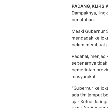
PADANG,KLIKSI
Dampaknya, lingk
berjatuhan.
Meski Gubernur S
mendadak ke lokasi
belum membuat pa
Padahal, menjadik
sebenarnya tidak 
pemerintah prov
masyarakat.
“Gubernur ke lok
ada tim jemput bo
ujar Ketua Jarin