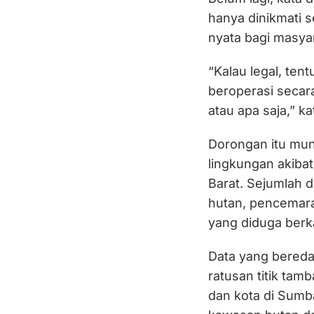
hanya dinikmati 
nyata bagi masya
“Kalau legal, te
beroperasi secara
atau apa saja,” ka
Dorongan itu mun
lingkungan akibat
Barat. Sejumlah 
hutan, pencemara
yang diduga berka
Data yang bereda
ratusan titik tam
dan kota di Sumba