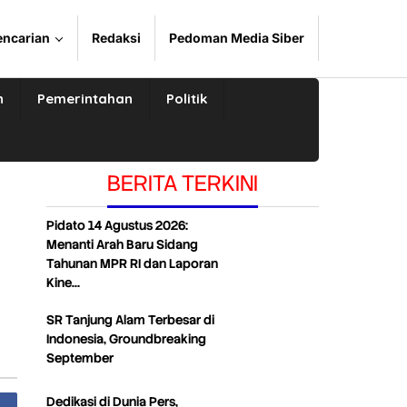
encarian
Redaksi
Pedoman Media Siber
n
Pemerintahan
Politik
BERITA TERKINI
Pidato 14 Agustus 2026:
Menanti Arah Baru Sidang
Tahunan MPR RI dan Laporan
Kine…
SR Tanjung Alam Terbesar di
Indonesia, Groundbreaking
September
Dedikasi di Dunia Pers,