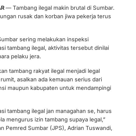
AR
— Tambang ilegal makin brutal di Sumbar.
ungan rusak dan korban jiwa pekerja terus
umbar sering melakukan inspeksi
 tambang ilegal, aktivitas tersebut dinilai
ra pelaku jera.
an tambang rakyat ilegal menjadi legal
rumit, asalkan ada kemauan serius dari
insi maupun kabupaten untuk mendampingi
asi tambang ilegal jan managahan se, harus
la mengurus izin tambang supaya legal,”
gan Pemred Sumbar (JPS), Adrian Tuswandi,