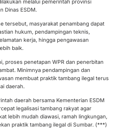
ilakukan melalui pemerintah provinsi
an Dinas ESDM.
me tersebut, masyarakat penambang dapat
stian hukum, pendampingan teknis,
elamatan kerja, hingga pengawasan
ebih baik.
i, proses penetapan WPR dan penerbitan
h lambat. Minimnya pendampingan dan
san membuat praktik tambang ilegal terus
ai daerah.
erintah daerah bersama Kementerian ESDM
epat legalisasi tambang rakyat agar
kat lebih mudah diawasi, ramah lingkungan,
n praktik tambang ilegal di Sumbar. (***)