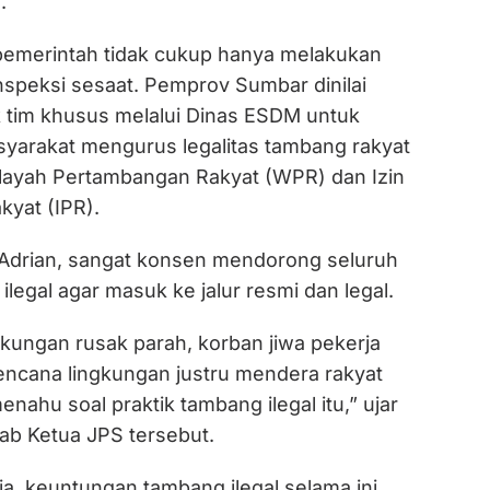
.
pemerintah tidak cukup hanya melakukan
nspeksi sesaat. Pemprov Sumbar dinilai
tim khusus melalui Dinas ESDM untuk
arakat mengurus legalitas tambang rakyat
layah Pertambangan Rakyat (WPR) dan Izin
yat (IPR).
a Adrian, sangat konsen mendorong seluruh
ilegal agar masuk ke jalur resmi dan legal.
ngkungan rusak parah, korban jiwa pekerja
encana lingkungan justru mendera rakyat
enahu soal praktik tambang ilegal itu,” ujar
ab Ketua JPS tersebut.
dia, keuntungan tambang ilegal selama ini