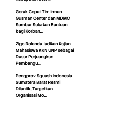
Gerak Cepat Tim Irman
Gusman Center dan MDMC
Sumbar Salurkan Bantuan
bagi Korban…
Zigo Rolanda Jadikan Kajian
Mahasiswa KKN UNP sebagai
Dasar Perjuangkan
Pembangu…
Pengprov Squash Indonesia
Sumatera Barat Resmi
Dilantik, Targetkan
Organisasi Mo…