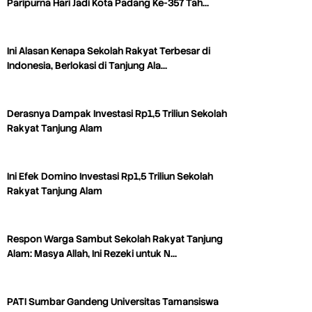
Paripurna Hari Jadi Kota Padang Ke-357 Tah…
Ini Alasan Kenapa Sekolah Rakyat Terbesar di
Indonesia, Berlokasi di Tanjung Ala…
Derasnya Dampak Investasi Rp1,5 Triliun Sekolah
Rakyat Tanjung Alam
Ini Efek Domino Investasi Rp1,5 Triliun Sekolah
Rakyat Tanjung Alam
Respon Warga Sambut Sekolah Rakyat Tanjung
Alam: Masya Allah, Ini Rezeki untuk N…
PATI Sumbar Gandeng Universitas Tamansiswa