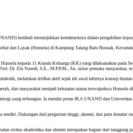
A UNAND) kembali menunjukkan komitmennya dalam pengabdian kepad
t dan Layak (Hunsela) di Kampung Talang Batu Busuak, Kecamatan 
it Hunsela kepada 11 Kepala Keluarga (KK) yang dilaksanakan pada Se
Prof. Dr. Efa Yonedi, S.E., M.P.P.M., Ak. unsur pemuka masyarakat, se
lik, melainkan terlibat aktif sejak ide awal lahirnya konsep hunian
 daerah, dan masyarakat menjadi kekuatan utama terwujudnya Hunsela di
nergi yang terbangun. Ia menilai peran IKA UNAND dan Universitas An
ja sendiri. Dukungan dari perguruan tinggi, alumni, dan para donatur s
batan sivitas akademika dan alumni merupakan bagian dari tanggung jaw