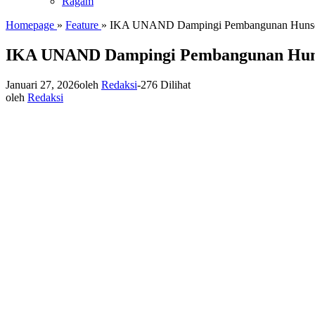
Ragam
Homepage
»
Feature
»
IKA UNAND Dampingi Pembangunan Hunsela 
IKA UNAND Dampingi Pembangunan Hunsel
Januari 27, 2026
oleh
Redaksi
-
276 Dilihat
oleh
Redaksi