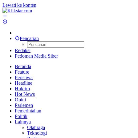
Lewati ke konten
Pencarian
Redaksi
Pedoman Media Siber
Beranda
Feature
Peristiwa
Headline
Hukrim
Hot News
Opini
Parlemen
Pemerintahan
Politik
Lainnya
Olahraga
Teknologi