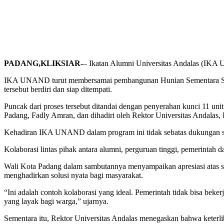
PADANG,KLIKSIAR-
– Ikatan Alumni Universitas Andalas (IK
IKA UNAND turut membersamai pembangunan Hunian Sementara Seha
tersebut berdiri dan siap ditempati.
Puncak dari proses tersebut ditandai dengan penyerahan kunci 11 un
Padang, Fadly Amran, dan dihadiri oleh Rektor Universitas Andalas, 
Kehadiran IKA UNAND dalam program ini tidak sebatas dukungan simbo
Kolaborasi lintas pihak antara alumni, perguruan tinggi, pemerintah
Wali Kota Padang dalam sambutannya menyampaikan apresiasi atas si
menghadirkan solusi nyata bagi masyarakat.
“Ini adalah contoh kolaborasi yang ideal. Pemerintah tidak bisa beker
yang layak bagi warga,” ujarnya.
Sementara itu, Rektor Universitas Andalas menegaskan bahwa keterli