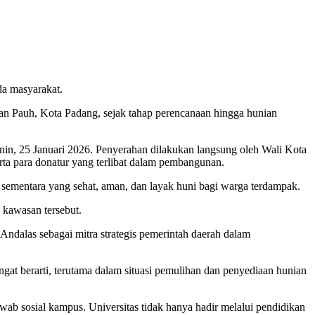
a masyarakat.
Pauh, Kota Padang, sejak tahap perencanaan hingga hunian
nin, 25 Januari 2026. Penyerahan dilakukan langsung oleh Wali Kota
rta para donatur yang terlibat dalam pembangunan.
 sementara yang sehat, aman, dan layak huni bagi warga terdampak.
 kawasan tersebut.
dalas sebagai mitra strategis pemerintah daerah dalam
angat berarti, terutama dalam situasi pemulihan dan penyediaan hunian
ab sosial kampus. Universitas tidak hanya hadir melalui pendidikan