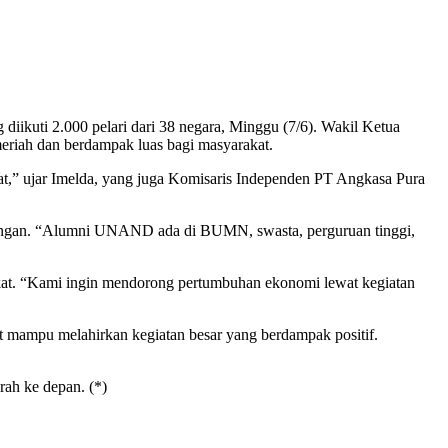
iikuti 2.000 pelari dari 38 negara, Minggu (7/6). Wakil Ketua
iah dan berdampak luas bagi masyarakat.
t,” ujar Imelda, yang juga Komisaris Independen PT Angkasa Pura
ukungan. “Alumni UNAND ada di BUMN, swasta, perguruan tinggi,
rakat. “Kami ingin mendorong pertumbuhan ekonomi lewat kegiatan
t mampu melahirkan kegiatan besar yang berdampak positif.
rah ke depan. (*)