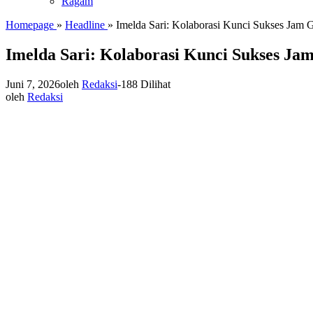
Ragam
Homepage
»
Headline
»
Imelda Sari: Kolaborasi Kunci Sukses Jam
Imelda Sari: Kolaborasi Kunci Sukses J
Juni 7, 2026
oleh
Redaksi
-
188 Dilihat
oleh
Redaksi