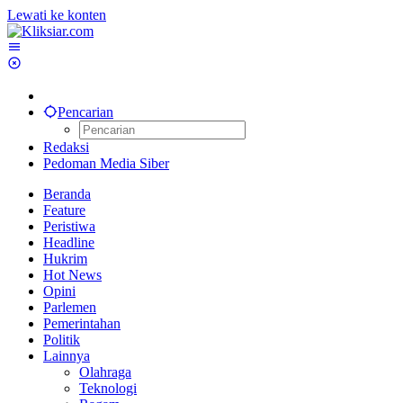
Lewati ke konten
Pencarian
Redaksi
Pedoman Media Siber
Beranda
Feature
Peristiwa
Headline
Hukrim
Hot News
Opini
Parlemen
Pemerintahan
Politik
Lainnya
Olahraga
Teknologi