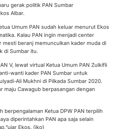
i baru gerak politik PAN Sumbar
Ekos Albar.
Ketua Umum PAN sudah keluar menurut Ekos
ematika. Kalau PAN ingin menjadi center
ar mesti beranj memunculkan kader muda di
ik di Sumbar itu.
AN V, lewat virtual Ketua Umum PAN Zulkifli
anti-wanti kader PAN Sumbar untuk
adi-Ali Mukhni di Pilkada Sumbar 2020.
bar maju Cawagub berpasangan dengan
ebih berpengalaman Ketua DPW PAN terpilih
 saya diperintahkan PAN apa saja selain
,”ujar Ekos. (iko)