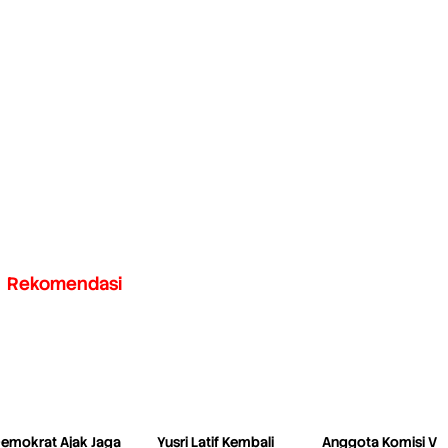
Rekomendasi
emokrat Ajak Jaga
Yusri Latif Kembali
Anggota Komisi V