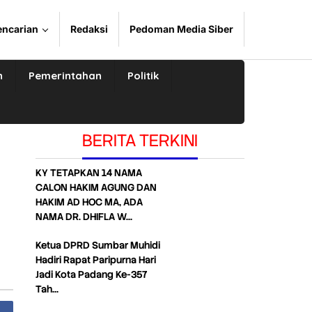
encarian
Redaksi
Pedoman Media Siber
n
Pemerintahan
Politik
BERITA TERKINI
KY TETAPKAN 14 NAMA
CALON HAKIM AGUNG DAN
HAKIM AD HOC MA, ADA
NAMA DR. DHIFLA W…
Ketua DPRD Sumbar Muhidi
Hadiri Rapat Paripurna Hari
Jadi Kota Padang Ke-357
Tah…