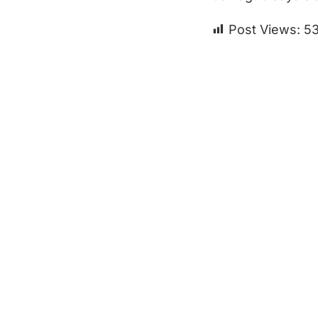
Post Views:
5