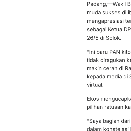
Padang,—Wakil B
muda sukses di i
mengapresiasi ter
sebagai Ketua D
26/5 di Solok.
“Ini baru PAN kito
tidak diragukan 
makin cerah di Ra
kepada media di 
virtual.
Ekos mengucapkan
pilihan ratusan 
“Saya bagian da
dalam konstelasi