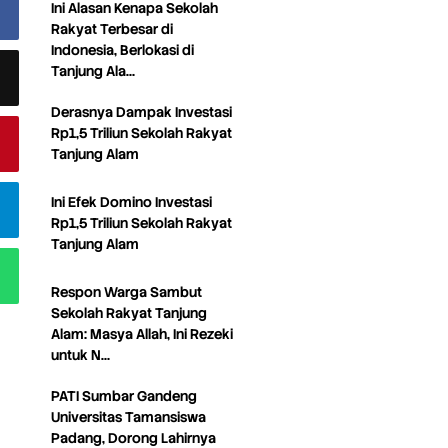
Ini Alasan Kenapa Sekolah
Rakyat Terbesar di
Indonesia, Berlokasi di
Tanjung Ala…
Derasnya Dampak Investasi
Rp1,5 Triliun Sekolah Rakyat
Tanjung Alam
Ini Efek Domino Investasi
Rp1,5 Triliun Sekolah Rakyat
Tanjung Alam
Respon Warga Sambut
Sekolah Rakyat Tanjung
Alam: Masya Allah, Ini Rezeki
untuk N…
PATI Sumbar Gandeng
Universitas Tamansiswa
Padang, Dorong Lahirnya