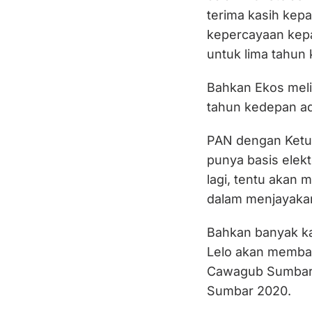
terima kasih ke
kepercayaan kepa
untuk lima tahun 
Bahkan Ekos meli
tahun kedepan ad
PAN dengan Ketua
punya basis elek
lagi, tentu aka
dalam menjayaka
Bahkan banyak ka
Lelo akan memba
Cawagub Sumbar 
Sumbar 2020.