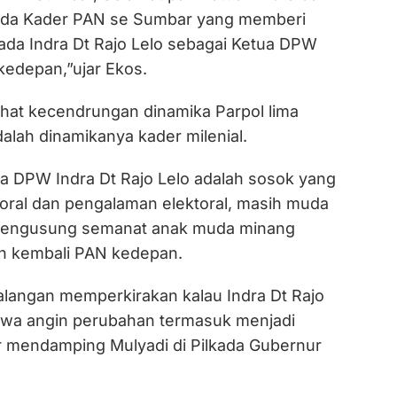
pada Kader PAN se Sumbar yang memberi
da Indra Dt Rajo Lelo sebagai Ketua DPW
kedepan,”ujar Ekos.
hat kecendrungan dinamika Parpol lima
alah dinamikanya kader milenial.
 DPW Indra Dt Rajo Lelo adalah sosok yang
toral dan pengalaman elektoral, masih muda
n mengusung semanat anak muda minang
n kembali PAN kedepan.
langan memperkirakan kalau Indra Dt Rajo
wa angin perubahan termasuk menjadi
mendamping Mulyadi di Pilkada Gubernur