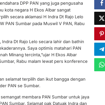
endahara DPP PAN yang juga pengusaha
bu kota negara H Ekos Albar sangat
pilih secara aklamasi H Indra Dt Rajo Lelo
PW PAN Sumbar pada Muswil V PAN, Rabu
, Indra Dt Rajo Lelo secara lahir dan bathin
kekaderannya. Saya optimis matahari PAN
nah Minang tercinta,”ujar H Ekos Albar
Sumbar, Rabu malam lewat pers konference
 selamat terpilih dan ikut bangga dengan
kader PAN se Sumbar.
ri semangat membara PAN Sumbar untuk jaya
 PAN Sumbar, Selamat pak Datuak Indra dan