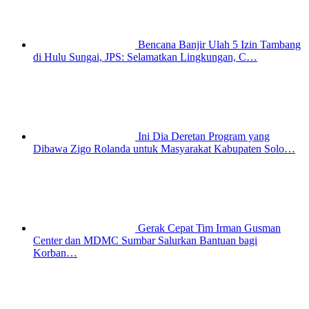
Bencana Banjir Ulah 5 Izin Tambang
di Hulu Sungai, JPS: Selamatkan Lingkungan, C…
Ini Dia Deretan Program yang
Dibawa Zigo Rolanda untuk Masyarakat Kabupaten Solo…
Gerak Cepat Tim Irman Gusman
Center dan MDMC Sumbar Salurkan Bantuan bagi
Korban…