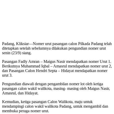
Padang, Kliksiar—Nomer urut pasangan calon Pilkada Padang telah
ditetapkan setelah sebelumnya dilakukan pengundian nomer urut
senin (23/9) siang.
Pasangan Fadly Amran – Maigus Nasir mendapatkan nomer Urut 1.
Berikutnya Muhammad Iqbal – Amasrul mendapatkan nomer urut 2,
dan Pasangan Calon Hendri Septa – Hidayat mendapatkan nomer
urut 3.
Pengundian diawali dengan pengambilan nomer lot oleh ketiga
pasangan calon wakil walikota, masing- masing oleh Maigus Nasir,
Amasrul, dan Hidayat.
Kemudian, ketiga pasangan Calon Walikota, maju untuk
mendampingi calon wakil walikota Padang, untuk mengambil dan
membuka peraga nomer urut.