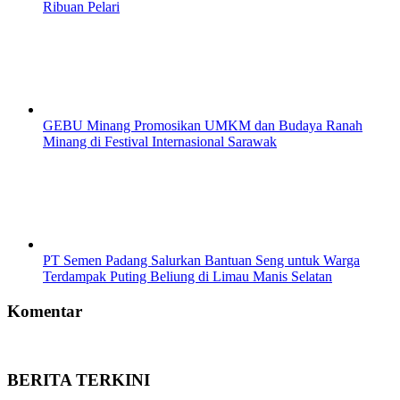
Ribuan Pelari
GEBU Minang Promosikan UMKM dan Budaya Ranah
Minang di Festival Internasional Sarawak
PT Semen Padang Salurkan Bantuan Seng untuk Warga
Terdampak Puting Beliung di Limau Manis Selatan
Komentar
BERITA TERKINI