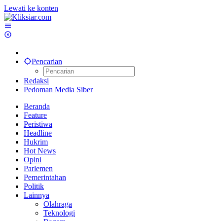
Lewati ke konten
Pencarian
Redaksi
Pedoman Media Siber
Beranda
Feature
Peristiwa
Headline
Hukrim
Hot News
Opini
Parlemen
Pemerintahan
Politik
Lainnya
Olahraga
Teknologi