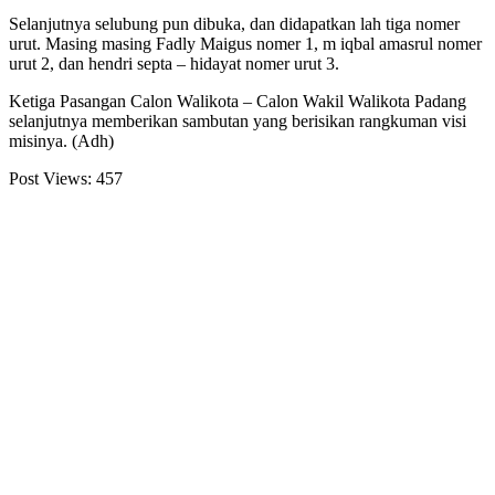
Selanjutnya selubung pun dibuka, dan didapatkan lah tiga nomer
urut. Masing masing Fadly Maigus nomer 1, m iqbal amasrul nomer
urut 2, dan hendri septa – hidayat nomer urut 3.
Ketiga Pasangan Calon Walikota – Calon Wakil Walikota Padang
selanjutnya memberikan sambutan yang berisikan rangkuman visi
misinya. (Adh)
Post Views:
457