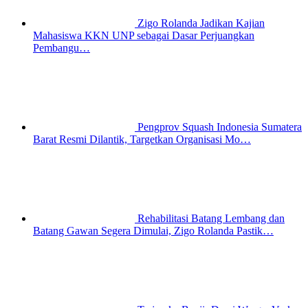
Zigo Rolanda Jadikan Kajian
Mahasiswa KKN UNP sebagai Dasar Perjuangkan
Pembangu…
Pengprov Squash Indonesia Sumatera
Barat Resmi Dilantik, Targetkan Organisasi Mo…
Rehabilitasi Batang Lembang dan
Batang Gawan Segera Dimulai, Zigo Rolanda Pastik…