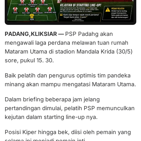
PADANG,KLIKSIAR —
PSP Padahg akan
mengawali laga perdana melawan tuan rumah
Mataram Utama di stadion Mandala Krida (30/5)
sore, pukul 15. 30.
Baik pelatih dan pengurus optimis tim pandeka
minang akan mampu mengatasi Mataram Utama.
Dalam briefing beberapa jam jelang
pertandingan dimulai, pelatih PSP memunculkan
kejutan dalam starting line-up nya.
Posisi Kiper hingga bek, diisi oleh pemain yang
selama ini menjadi pemain inti.