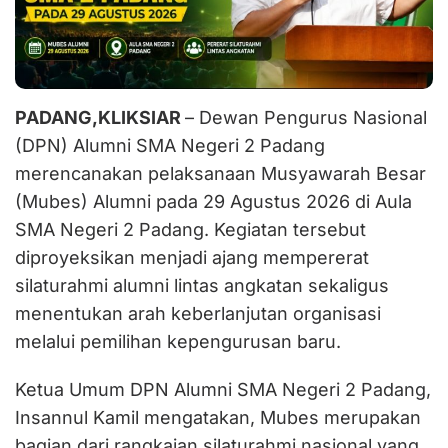
PADANG,KLIKSIAR
– Dewan Pengurus Nasional
(DPN) Alumni SMA Negeri 2 Padang
merencanakan pelaksanaan Musyawarah Besar
(Mubes) Alumni pada 29 Agustus 2026 di Aula
SMA Negeri 2 Padang. Kegiatan tersebut
diproyeksikan menjadi ajang mempererat
silaturahmi alumni lintas angkatan sekaligus
menentukan arah keberlanjutan organisasi
melalui pemilihan kepengurusan baru.
Ketua Umum DPN Alumni SMA Negeri 2 Padang,
Insannul Kamil mengatakan, Mubes merupakan
bagian dari rangkaian silaturahmi nasional yang