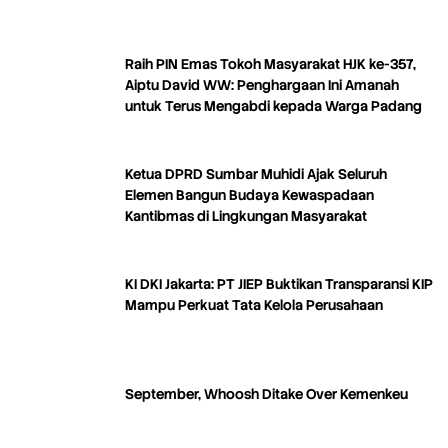
Raih PIN Emas Tokoh Masyarakat HJK ke-357,
Aiptu David WW: Penghargaan Ini Amanah
untuk Terus Mengabdi kepada Warga Padang
Ketua DPRD Sumbar Muhidi Ajak Seluruh
Elemen Bangun Budaya Kewaspadaan
Kantibmas di Lingkungan Masyarakat
KI DKI Jakarta: PT JIEP Buktikan Transparansi KIP
Mampu Perkuat Tata Kelola Perusahaan
September, Whoosh Ditake Over Kemenkeu