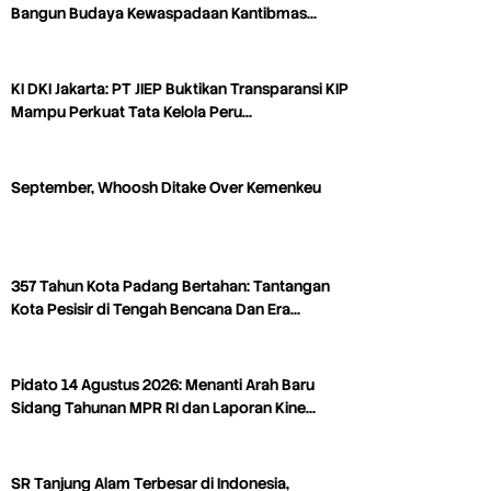
Bangun Budaya Kewaspadaan Kantibmas…
KI DKI Jakarta: PT JIEP Buktikan Transparansi KIP
Mampu Perkuat Tata Kelola Peru…
September, Whoosh Ditake Over Kemenkeu
357 Tahun Kota Padang Bertahan: Tantangan
Kota Pesisir di Tengah Bencana Dan Era…
Pidato 14 Agustus 2026: Menanti Arah Baru
Sidang Tahunan MPR RI dan Laporan Kine…
SR Tanjung Alam Terbesar di Indonesia,