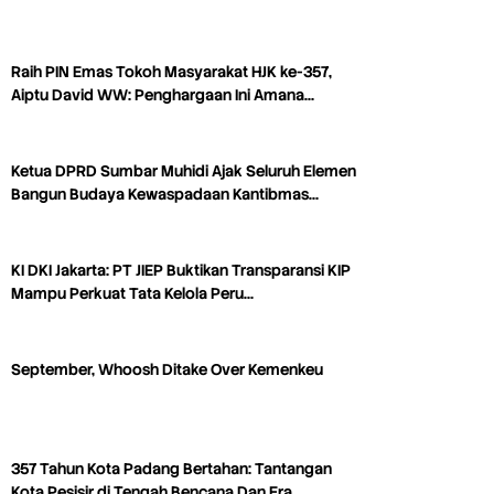
Raih PIN Emas Tokoh Masyarakat HJK ke-357,
Aiptu David WW: Penghargaan Ini Amana…
Ketua DPRD Sumbar Muhidi Ajak Seluruh Elemen
Bangun Budaya Kewaspadaan Kantibmas…
KI DKI Jakarta: PT JIEP Buktikan Transparansi KIP
Mampu Perkuat Tata Kelola Peru…
September, Whoosh Ditake Over Kemenkeu
357 Tahun Kota Padang Bertahan: Tantangan
Kota Pesisir di Tengah Bencana Dan Era…