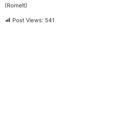
(Romelt)
Post Views:
541