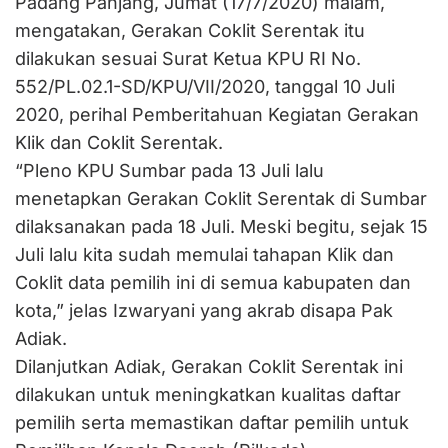
Padang Panjang, Jumat (17/7/2020) malam,
mengatakan, Gerakan Coklit Serentak itu
dilakukan sesuai Surat Ketua KPU RI No.
552/PL.02.1-SD/KPU/VII/2020, tanggal 10 Juli
2020, perihal Pemberitahuan Kegiatan Gerakan
Klik dan Coklit Serentak.
“Pleno KPU Sumbar pada 13 Juli lalu
menetapkan Gerakan Coklit Serentak di Sumbar
dilaksanakan pada 18 Juli. Meski begitu, sejak 15
Juli lalu kita sudah memulai tahapan Klik dan
Coklit data pemilih ini di semua kabupaten dan
kota,” jelas Izwaryani yang akrab disapa Pak
Adiak.
Dilanjutkan Adiak, Gerakan Coklit Serentak ini
dilakukan untuk meningkatkan kualitas daftar
pemilih serta memastikan daftar pemilih untuk