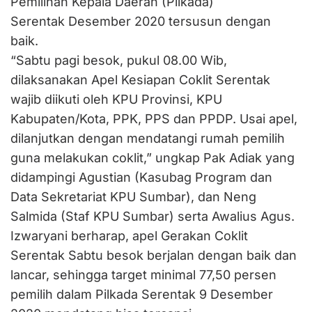
Pemilihan Kepala Daerah (Pilkada)
Serentak Desember 2020 tersusun dengan
baik.
“Sabtu pagi besok, pukul 08.00 Wib,
dilaksanakan Apel Kesiapan Coklit Serentak
wajib diikuti oleh KPU Provinsi, KPU
Kabupaten/Kota, PPK, PPS dan PPDP. Usai apel,
dilanjutkan dengan mendatangi rumah pemilih
guna melakukan coklit,” ungkap Pak Adiak yang
didampingi Agustian (Kasubag Program dan
Data Sekretariat KPU Sumbar), dan Neng
Salmida (Staf KPU Sumbar) serta Awalius Agus.
Izwaryani berharap, apel Gerakan Coklit
Serentak Sabtu besok berjalan dengan baik dan
lancar, sehingga target minimal 77,50 persen
pemilih dalam Pilkada Serentak 9 Desember