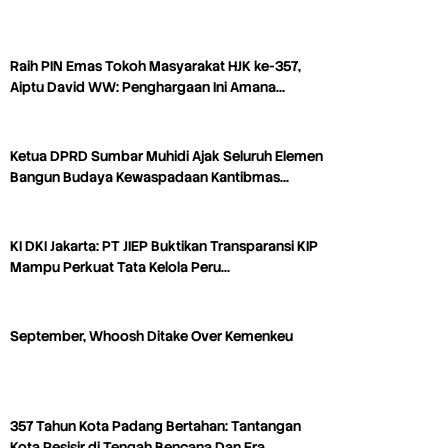
Raih PIN Emas Tokoh Masyarakat HJK ke-357,
Aiptu David WW: Penghargaan Ini Amana…
Ketua DPRD Sumbar Muhidi Ajak Seluruh Elemen
Bangun Budaya Kewaspadaan Kantibmas…
KI DKI Jakarta: PT JIEP Buktikan Transparansi KIP
Mampu Perkuat Tata Kelola Peru…
September, Whoosh Ditake Over Kemenkeu
357 Tahun Kota Padang Bertahan: Tantangan
Kota Pesisir di Tengah Bencana Dan Era…