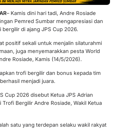
IAR
– Kamis dini hari tadi, Andre Rosiade
ringan Pemred Sumbar mengapresiasi dan
 bergilir di ajang JPS Cup 2026.
iat positif sekali untuk menjalin silaturahmi
amaan, juga menyemarakkan pesta World
ndre Rosiade, Kamis (14/5/2026).
pkan trofi bergilir dan bonus kepada tim
berhasil menjadi juara.
 JPS Cup 2026 disebut Ketua JPS Adrian
Trofi Bergilir Andre Rosiade, Wakil Ketua
lah satu yang terdepan selaku wakil rakyat