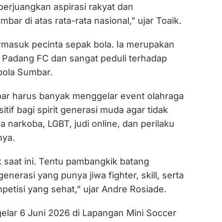
erjuangkan aspirasi rakyat dan
r di atas rata-rata nasional,” ujar Toaik.
ermasuk pecinta sepak bola. Ia merupakan
Padang FC dan sangat peduli terhadap
bola Sumbar.
ar harus banyak menggelar event olahraga
itif bagi spirit generasi muda agar tidak
 narkoba, LGBT, judi online, dan perilaku
nya.
 saat ini. Tentu pambangkik batang
enerasi yang punya jiwa fighter, skill, serta
etisi yang sehat,” ujar Andre Rosiade.
elar 6 Juni 2026 di Lapangan Mini Soccer