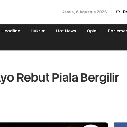
Kamis, 6 Agustus 2026
P
Headline
Hukrim
Hot News
Opini
Parleme
yo Rebut Piala Bergilir