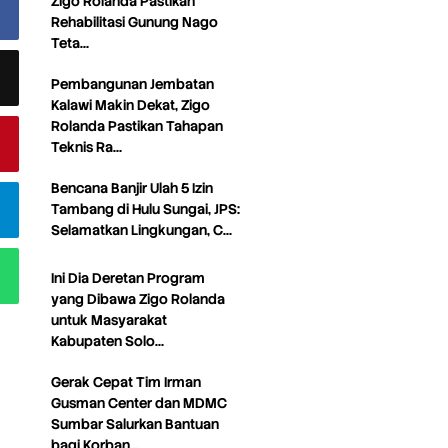
Zigo Rolanda Pastikan
Rehabilitasi Gunung Nago
Teta…
Pembangunan Jembatan
Kalawi Makin Dekat, Zigo
Rolanda Pastikan Tahapan
Teknis Ra…
Bencana Banjir Ulah 5 Izin
Tambang di Hulu Sungai, JPS:
Selamatkan Lingkungan, C…
Ini Dia Deretan Program
yang Dibawa Zigo Rolanda
untuk Masyarakat
Kabupaten Solo…
Gerak Cepat Tim Irman
Gusman Center dan MDMC
Sumbar Salurkan Bantuan
bagi Korban…