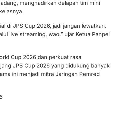
Padang, menghadirkan delapan tim mini
 kelasnya.
al di JPS Cup 2026, jadi jangan lewatkan.
alui live streaming, wao,” ujar Ketua Panpel
rld Cup 2026 dan perkuat rasa
ajang JPS Cup 2026 yang didukung banyak
ama ini menjadi mitra Jaringan Pemred
6