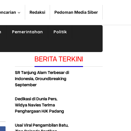
encarian
Redaksi
Pedoman Media Siber
n
Pemerintahan
Politik
BERITA TERKINI
SR Tanjung Alam Terbesar di
Indonesia, Groundbreaking
September
Dedikasi di Dunia Pers,
Widya Navies Terima
Penghargaan HJK Padang
Usai Viral Pengambilan Batu,