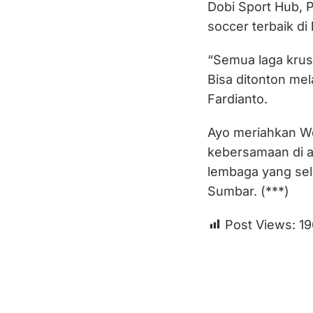
Dobi Sport Hub, 
soccer terbaik di
“Semua laga krusi
Bisa ditonton mel
Fardianto.
Ayo meriahkan Wo
kebersamaan di 
lembaga yang sel
Sumbar. (***)
Post Views:
19