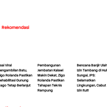
Rekomendasi
sai Viral
Pembangunan
Bencana Banjir Ulah
engambilan Batu,
Jembatan Kalawi
Izin Tambang di Hu
igo Rolanda Pastikan
Makin Dekat, Zigo
Sungai, JPS:
ehabilitasi Gunung
Rolanda Pastikan
Selamatkan
ago Tetap Berlanjut
Tahapan Teknis
Lingkungan, Cabut
Rampung
Izin Itu!!!