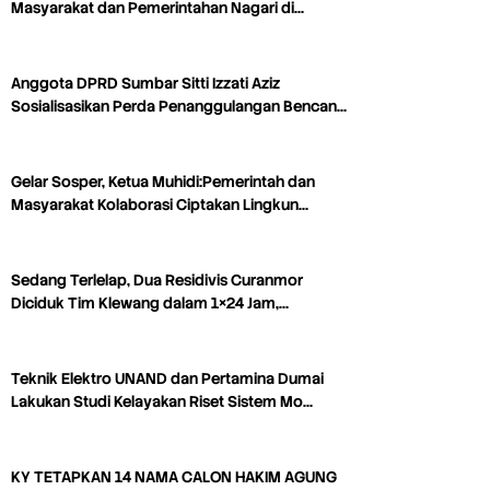
Masyarakat dan Pemerintahan Nagari di…
Anggota DPRD Sumbar Sitti Izzati Aziz
Sosialisasikan Perda Penanggulangan Bencan…
Gelar Sosper, Ketua Muhidi:Pemerintah dan
Masyarakat Kolaborasi Ciptakan Lingkun…
Sedang Terlelap, Dua Residivis Curanmor
Diciduk Tim Klewang dalam 1×24 Jam,…
Teknik Elektro UNAND dan Pertamina Dumai
Lakukan Studi Kelayakan Riset Sistem Mo…
KY TETAPKAN 14 NAMA CALON HAKIM AGUNG