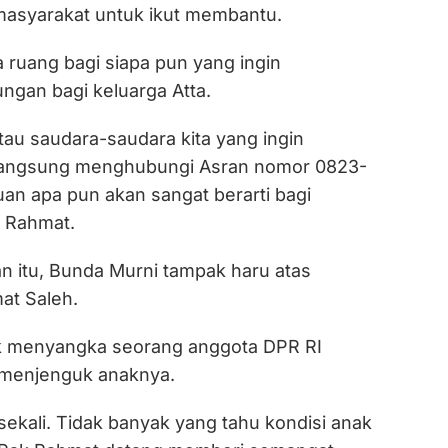
 masyarakat untuk ikut membantu.
uang bagi siapa pun yang ingin
gan bagi keluarga Atta.
tau saudara-saudara kita yang ingin
langsung menghubungi Asran nomor 0823-
an apa pun akan sangat berarti bagi
a Rahmat.
 itu, Bunda Murni tampak haru atas
at Saleh.
ak menyangka seorang anggota DPR RI
 menjenguk anaknya.
ekali. Tidak banyak yang tahu kondisi anak