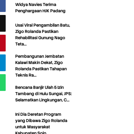
Widya Navies Terima
Penghargaan HJK Padang
Usai Viral Pengambilan Batu,
Zigo Rolanda Pastikan
Rehabilitasi Gunung Nago
Teta…
Pembangunan Jembatan
Kalawi Makin Dekat, Zigo
Rolanda Pastikan Tahapan
Teknis Ra…
Bencana Banjir Ulah 5 Izin
Tambang di Hulu Sungai, JPS:
Selamatkan Lingkungan, C…
Ini Dia Deretan Program
yang Dibawa Zigo Rolanda
untuk Masyarakat
Kabupaten Solo…