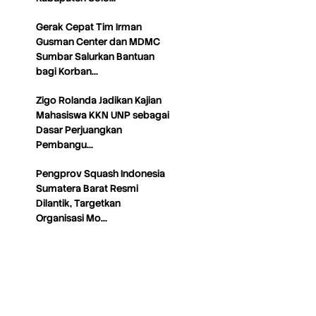
Gerak Cepat Tim Irman
Gusman Center dan MDMC
Sumbar Salurkan Bantuan
bagi Korban…
Zigo Rolanda Jadikan Kajian
Mahasiswa KKN UNP sebagai
Dasar Perjuangkan
Pembangu…
Pengprov Squash Indonesia
Sumatera Barat Resmi
Dilantik, Targetkan
Organisasi Mo…