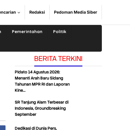
encarian
Redaksi
Pedoman Media Siber
n
Pemerintahan
Politik
BERITA TERKINI
Pidato 14 Agustus 2026:
Menanti Arah Baru Sidang
Tahunan MPR RI dan Laporan
Kine…
SR Tanjung Alam Terbesar di
Indonesia, Groundbreaking
September
Dedikasi di Dunia Pers,