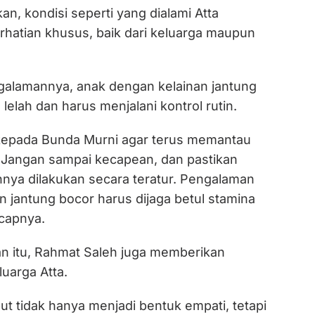
, kondisi seperti yang dialami Atta
atian khusus, baik dari keluarga maupun
alamannya, anak dengan kelainan jantung
u lelah dan harus menjalani kontrol rutin.
kepada Bunda Murni agar terus memantau
. Jangan sampai kecapean, dan pastikan
nnya dilakukan secara teratur. Pengalaman
 jantung bocor harus dijaga betul stamina
capnya.
 itu, Rahmat Saleh juga memberikan
uarga Atta.
t tidak hanya menjadi bentuk empati, tetapi