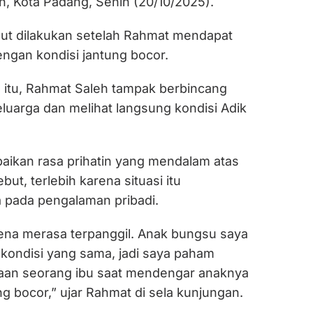
 Kota Padang, Senin (20/10/2025).
ut dilakukan setelah Rahmat mendapat
dengan kondisi jantung bocor.
itu, Rahmat Saleh tampak berbincang
luarga dan melihat langsung kondisi Adik
ikan rasa prihatin yang mendalam atas
but, terlebih karena situasi itu
pada pengalaman pribadi.
ena merasa terpanggil. Anak bungsu saya
 kondisi yang sama, jadi saya paham
aan seorang ibu saat mendengar anaknya
ng bocor,” ujar Rahmat di sela kunjungan.