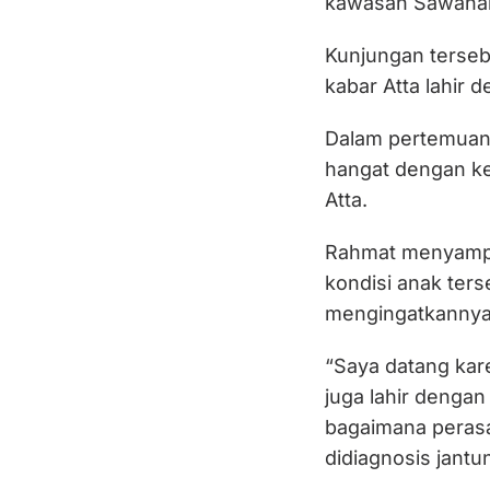
kawasan Sawahan,
Kunjungan terseb
kabar Atta lahir 
Dalam pertemuan 
hangat dengan ke
Atta.
Rahmat menyampa
kondisi anak terse
mengingatkannya 
“Saya datang kar
juga lahir dengan
bagaimana peras
didiagnosis jantu