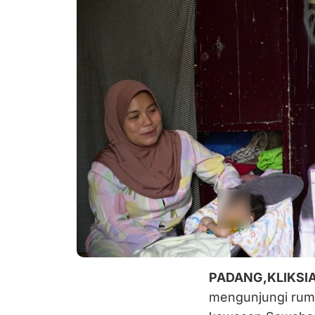
PADANG,KLIKSI
mengunjungi rumah