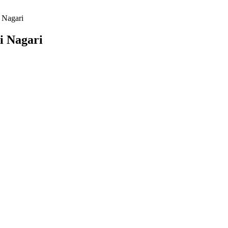
 Nagari
i Nagari