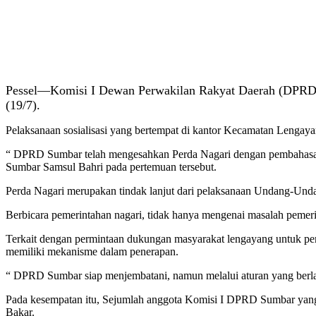
Pessel—Komisi I Dewan Perwakilan Rakyat Daerah (DPRD) Pr
(19/7).
Pelaksanaan sosialisasi yang bertempat di kantor Kecamatan Lengaya
“ DPRD Sumbar telah mengesahkan Perda Nagari dengan pembahasann
Sumbar Samsul Bahri pada pertemuan tersebut.
Perda Nagari merupakan tindak lanjut dari pelaksanaan Undang-Und
Berbicara pemerintahan nagari, tidak hanya mengenai masalah pemerin
Terkait dengan permintaan dukungan masyarakat lengayang untuk p
memiliki mekanisme dalam penerapan.
“ DPRD Sumbar siap menjembatani, namun melalui aturan yang berla
Pada kesempatan itu, Sejumlah anggota Komisi I DPRD Sumbar yang
Bakar.