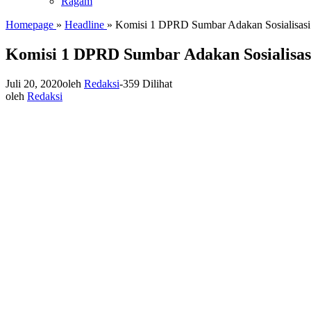
Ragam
Homepage
»
Headline
»
Komisi 1 DPRD Sumbar Adakan Sosialisasi
Komisi 1 DPRD Sumbar Adakan Sosialisas
Juli 20, 2020
oleh
Redaksi
-
359 Dilihat
oleh
Redaksi