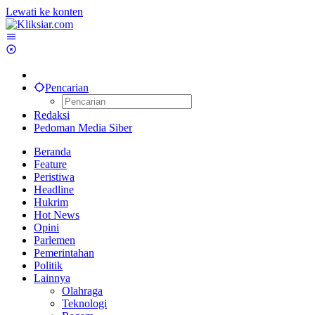
Lewati ke konten
Pencarian
Redaksi
Pedoman Media Siber
Beranda
Feature
Peristiwa
Headline
Hukrim
Hot News
Opini
Parlemen
Pemerintahan
Politik
Lainnya
Olahraga
Teknologi