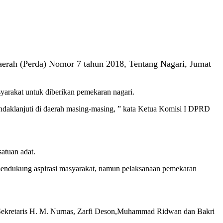
erah (Perda) Nomor 7 tahun 2018, Tentang Nagari, Jumat
syarakat untuk diberikan pemekaran nagari.
daklanjuti di daerah masing-masing, ” kata Ketua Komisi I DPRD
atuan adat.
endukung aspirasi masyarakat, namun pelaksanaan pemekaran
 Sekretaris H. M. Nurnas, Zarfi Deson,Muhammad Ridwan dan Bakri