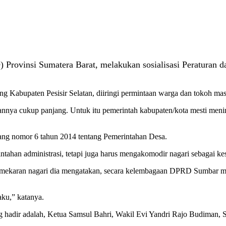
ovinsi Sumatera Barat, melakukan sosialisasi Peraturan da
ng Kabupaten Pesisir Selatan, diiringi permintaan warga dan tokoh ma
ya cukup panjang. Untuk itu pemerintah kabupaten/kota mesti menin
ang nomor 6 tahun 2014 tentang Pemerintahan Desa.
tahan administrasi, tetapi juga harus mengakomodir nagari sebagai kes
emekaran nagari dia mengatakan, secara kelembagaan DPRD Sumbar m
ku,” katanya.
 hadir adalah, Ketua Samsul Bahri, Wakil Evi Yandri Rajo Budiman,