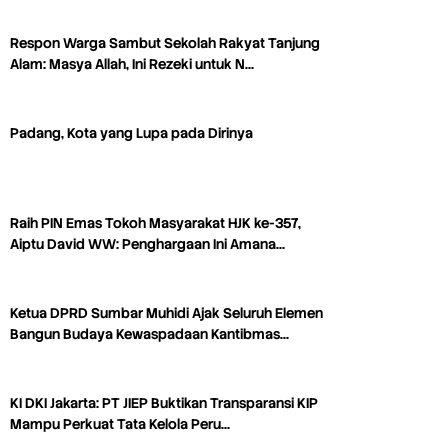
Respon Warga Sambut Sekolah Rakyat Tanjung
Alam: Masya Allah, Ini Rezeki untuk N…
Padang, Kota yang Lupa pada Dirinya
Raih PIN Emas Tokoh Masyarakat HJK ke-357,
Aiptu David WW: Penghargaan Ini Amana…
Ketua DPRD Sumbar Muhidi Ajak Seluruh Elemen
Bangun Budaya Kewaspadaan Kantibmas…
KI DKI Jakarta: PT JIEP Buktikan Transparansi KIP
Mampu Perkuat Tata Kelola Peru…