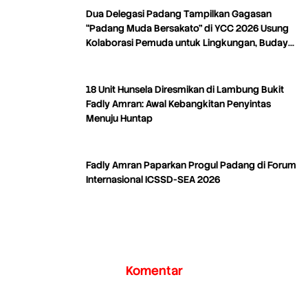
Dua Delegasi Padang Tampilkan Gagasan
“Padang Muda Bersakato” di YCC 2026 Usung
Kolaborasi Pemuda untuk Lingkungan, Budaya,
dan Kreativitas
18 Unit Hunsela Diresmikan di Lambung Bukit
Fadly Amran: Awal Kebangkitan Penyintas
Menuju Huntap
Fadly Amran Paparkan Progul Padang di Forum
Internasional ICSSD-SEA 2026
Komentar