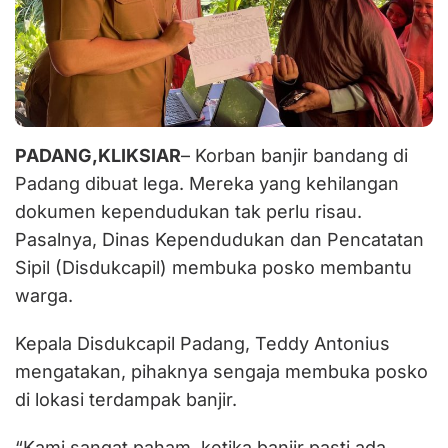
PADANG,KLIKSIAR
– Korban banjir bandang di
Padang dibuat lega. Mereka yang kehilangan
dokumen kependudukan tak perlu risau.
Pasalnya, Dinas Kependudukan dan Pencatatan
Sipil (Disdukcapil) membuka posko membantu
warga.
Kepala Disdukcapil Padang, Teddy Antonius
mengatakan, pihaknya sengaja membuka posko
di lokasi terdampak banjir.
“Kami sangat paham, ketika banjir pasti ada