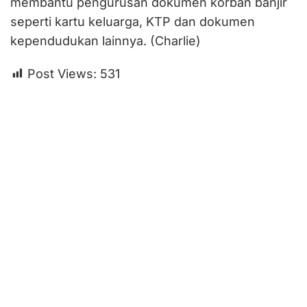
membantu pengurusan dokumen korban banjir
seperti kartu keluarga, KTP dan dokumen
kependudukan lainnya. (Charlie)
Post Views:
531