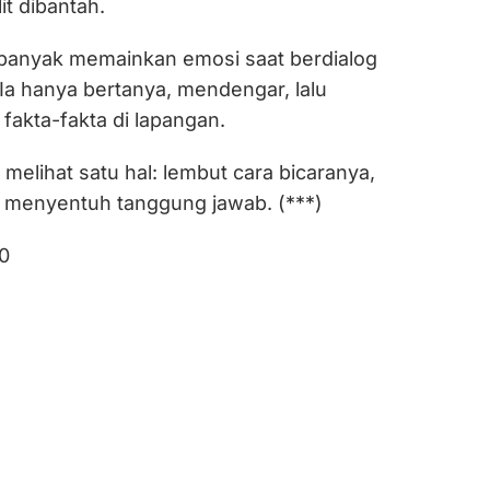
t dibantah.
 banyak memainkan emosi saat berdialog
Ia hanya bertanya, mendengar, lalu
akta-fakta di lapangan.
k melihat satu hal: lembut cara bicaranya,
ka menyentuh tanggung jawab. (***)
0