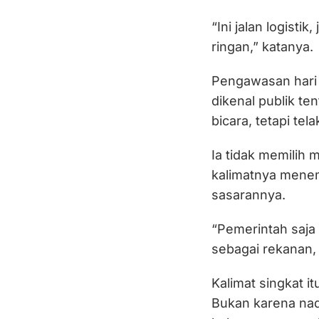
“Ini jalan logisti
ringan,” katanya.
Pengawasan hari 
dikenal publik te
bicara, tetapi te
Ia tidak memilih
kalimatnya mene
sasarannya.
“Pemerintah saja 
sebagai rekanan,
Kalimat singkat i
Bukan karena nad