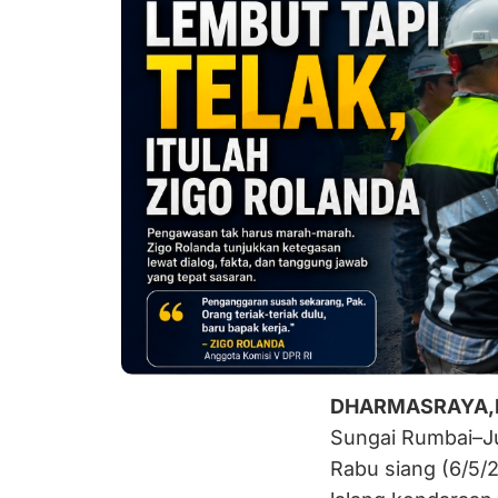
DHARMASRAYA,
Sungai Rumbai–Ju
Rabu siang (6/5/2