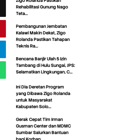
Zigo Rolanda Pastikan
Rehabilitasi Gunung Nago
Teta…
Pembangunan Jembatan
Kalawi Makin Dekat, Zigo
Rolanda Pastikan Tahapan
Teknis Ra…
Bencana Banjir Ulah 5 Izin
Tambang di Hulu Sungai, JPS:
Selamatkan Lingkungan, C…
Ini Dia Deretan Program
yang Dibawa Zigo Rolanda
untuk Masyarakat
Kabupaten Solo…
Gerak Cepat Tim Irman
Gusman Center dan MDMC
Sumbar Salurkan Bantuan
bagi Korban…