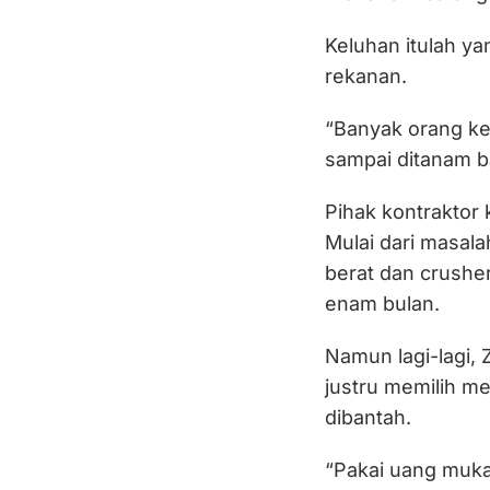
Keluhan itulah y
rekanan.
“Banyak orang kec
sampai ditanam b
Pihak kontraktor
Mulai dari masala
berat dan crushe
enam bulan.
Namun lagi-lagi, 
justru memilih m
dibantah.
“Pakai uang muka