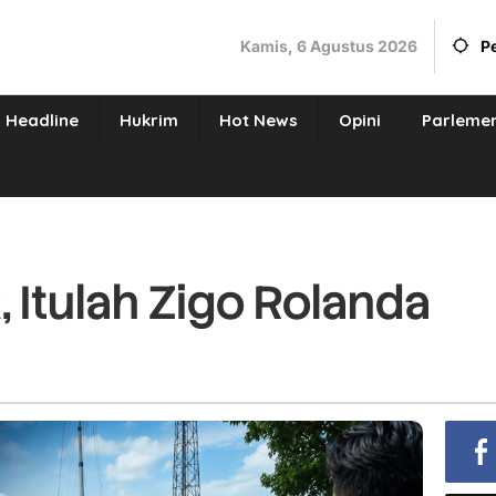
Kamis, 6 Agustus 2026
P
Headline
Hukrim
Hot News
Opini
Parleme
, Itulah Zigo Rolanda