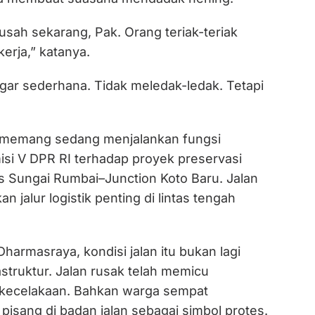
sah sekarang, Pak. Orang teriak-teriak
kerja,” katanya.
ngar sederhana. Tidak meledak-ledak. Tetapi
igo memang sedang menjalankan fungsi
i V DPR RI terhadap proyek preservasi
as Sungai Rumbai–Junction Koto Baru. Jalan
 jalur logistik penting di lintas tengah
harmasraya, kondisi jalan itu bukan lagi
astruktur. Jalan rusak telah memicu
 kecelakaan. Bahkan warga sempat
isang di badan jalan sebagai simbol protes.