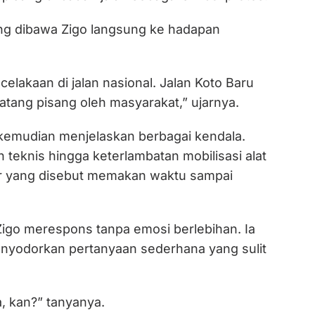
ang dibawa Zigo langsung ke hadapan
elakaan di jalan nasional. Jalan Koto Baru
atang pisang oleh masyarakat,” ujarnya.
 kemudian menjelaskan berbagai kendala.
h teknis hingga keterlambatan mobilisasi alat
r yang disebut memakan waktu sampai
Zigo merespons tanpa emosi berlebihan. Ia
enyodorkan pertanyaan sederhana yang sulit
, kan?” tanyanya.