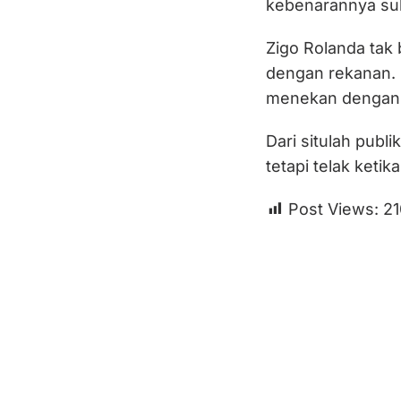
kebenarannya suli
Zigo Rolanda tak
dengan rekanan. 
menekan dengan f
Dari situlah publi
tetapi telak keti
Post Views:
21