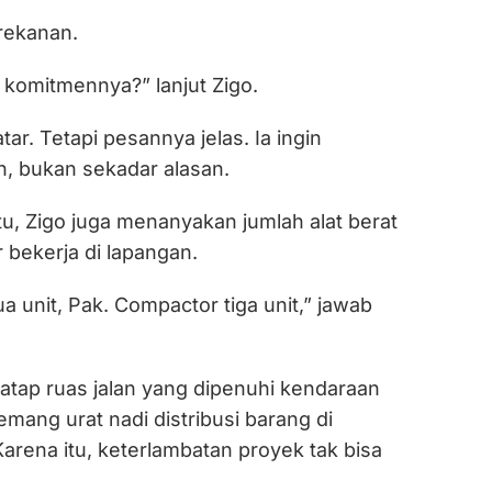
 rekanan.
 komitmennya?” lanjut Zigo.
ar. Tetapi pesannya jelas. Ia ingin
n, bukan sekadar alasan.
itu, Zigo juga menanyakan jumlah alat berat
 bekerja di lapangan.
a unit, Pak. Compactor tiga unit,” jawab
atap ruas jalan yang dipenuhi kendaraan
memang urat nadi distribusi barang di
arena itu, keterlambatan proyek tak bisa