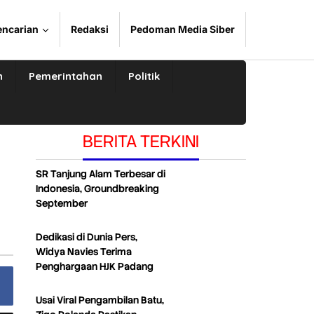
encarian
Redaksi
Pedoman Media Siber
n
Pemerintahan
Politik
BERITA TERKINI
SR Tanjung Alam Terbesar di
Indonesia, Groundbreaking
September
Dedikasi di Dunia Pers,
Widya Navies Terima
Penghargaan HJK Padang
Usai Viral Pengambilan Batu,