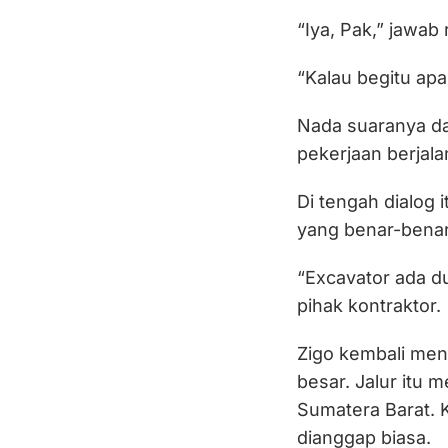
“Iya, Pak,” jawab
“Kalau begitu apa
Nada suaranya dat
pekerjaan berjala
Di tengah dialog 
yang benar-benar
“Excavator ada du
pihak kontraktor.
Zigo kembali men
besar. Jalur itu 
Sumatera Barat. K
dianggap biasa.