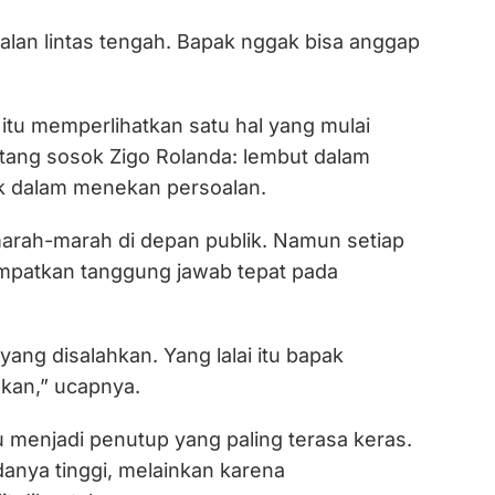
k, jalan lintas tengah. Bapak nggak bisa anggap
itu memperlihatkan satu hal yang mulai
ntang sosok Zigo Rolanda: lembut dalam
lak dalam menekan persoalan.
 marah-marah di depan publik. Namun setiap
mpatkan tanggung jawab tepat pada
yang disalahkan. Yang lalai itu bapak
 kan,” ucapnya.
tu menjadi penutup yang paling terasa keras.
anya tinggi, melainkan karena