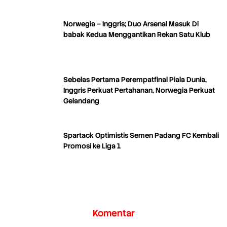
Norwegia – Inggris; Duo Arsenal Masuk Di
babak Kedua Menggantikan Rekan Satu Klub
Sebelas Pertama Perempatfinal Piala Dunia,
Inggris Perkuat Pertahanan, Norwegia Perkuat
Gelandang
Spartack Optimistis Semen Padang FC Kembali
Promosi ke Liga 1
Komentar