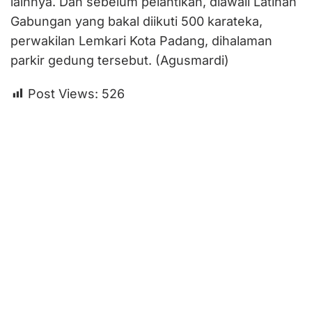
lainnya. Dan sebelum pelantikan, diawali Latihan
Gabungan yang bakal diikuti 500 karateka,
perwakilan Lemkari Kota Padang, dihalaman
parkir gedung tersebut. (Agusmardi)
Post Views:
526