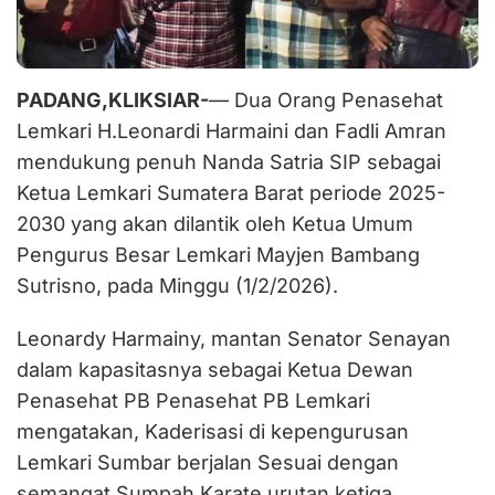
PADANG,KLIKSIAR-
— Dua Orang Penasehat
Lemkari H.Leonardi Harmaini dan Fadli Amran
mendukung penuh Nanda Satria SIP sebagai
Ketua Lemkari Sumatera Barat periode 2025-
2030 yang akan dilantik oleh Ketua Umum
Pengurus Besar Lemkari Mayjen Bambang
Sutrisno, pada Minggu (1/2/2026).
Leonardy Harmainy, mantan Senator Senayan
dalam kapasitasnya sebagai Ketua Dewan
Penasehat PB Penasehat PB Lemkari
mengatakan, Kaderisasi di kepengurusan
Lemkari Sumbar berjalan Sesuai dengan
semangat Sumpah Karate urutan ketiga,