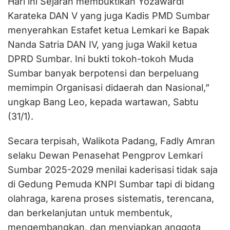
Hari ini Sejarah membuktikan Yozawardi
Karateka DAN V yang juga Kadis PMD Sumbar
menyerahkan Estafet ketua Lemkari ke Bapak
Nanda Satria DAN IV, yang juga Wakil ketua
DPRD Sumbar. Ini bukti tokoh-tokoh Muda
Sumbar banyak berpotensi dan berpeluang
memimpin Organisasi didaerah dan Nasional,”
ungkap Bang Leo, kepada wartawan, Sabtu
(31/1).
Secara terpisah, Walikota Padang, Fadly Amran
selaku Dewan Penasehat Pengprov Lemkari
Sumbar 2025-2029 menilai kaderisasi tidak saja
di Gedung Pemuda KNPI Sumbar tapi di bidang
olahraga, karena proses sistematis, terencana,
dan berkelanjutan untuk membentuk,
mengembangkan, dan menyiapkan anggota