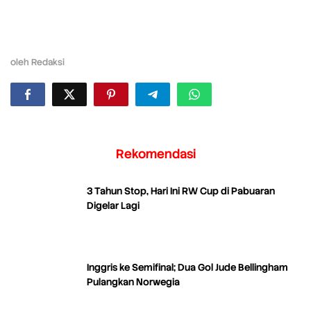
oleh
Redaksi
Rekomendasi
3 Tahun Stop, Hari Ini RW Cup di Pabuaran
Digelar Lagi
Inggris ke Semifinal; Dua Gol Jude Bellingham
Pulangkan Norwegia