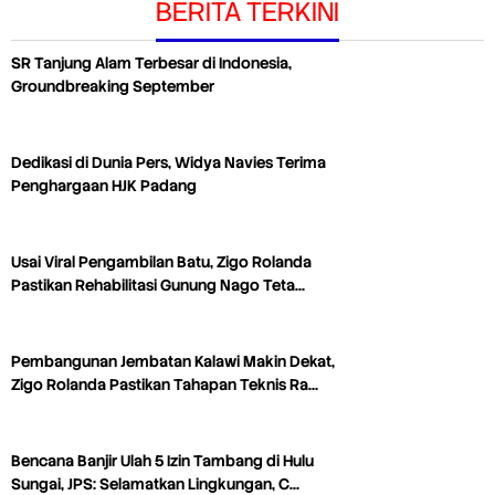
BERITA TERKINI
SR Tanjung Alam Terbesar di Indonesia,
Groundbreaking September
Dedikasi di Dunia Pers, Widya Navies Terima
Penghargaan HJK Padang
Usai Viral Pengambilan Batu, Zigo Rolanda
Pastikan Rehabilitasi Gunung Nago Teta…
Pembangunan Jembatan Kalawi Makin Dekat,
Zigo Rolanda Pastikan Tahapan Teknis Ra…
Bencana Banjir Ulah 5 Izin Tambang di Hulu
Sungai, JPS: Selamatkan Lingkungan, C…