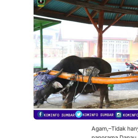
Agam,–Tidak han
panorama Danau 