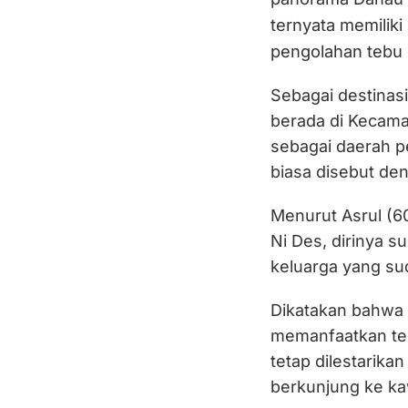
ternyata memiliki 
pengolahan tebu (
Sebagai destinas
berada di Kecama
sebagai daerah p
biasa disebut de
Menurut Asrul (60
Ni Des, dirinya 
keluarga yang su
Dikatakan bahwa 
memanfaatkan ten
tetap dilestarika
berkunjung ke ka