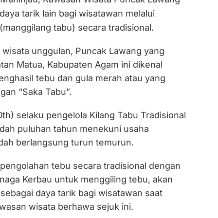
daya tarik lain bagi wisatawan melalui
manggilang tabu) secara tradisional.
i wisata unggulan, Puncak Lawang yang
tan Matua, Kabupaten Agam ini dikenal
enghasil tebu dan gula merah atau yang
ngan “Saka Tabu”.
th) selaku pengelola Kilang Tabu Tradisional
sudah puluhan tahun menekuni usaha
dah berlangsung turun temurun.
pengolahan tebu secara tradisional dengan
aga Kerbau untuk menggiling tebu, akan
n sebagai daya tarik bagi wisatawan saat
wasan wisata berhawa sejuk ini.