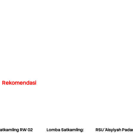
Rekomendasi
atkamling RW 02
Lomba Satkamling:
RSU ‘Aisyiyah Pada