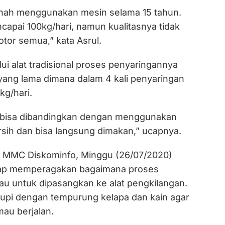
rnah menggunakan mesin selama 15 tahun.
capai 100kg/hari, namun kualitasnya tidak
otor semua,” kata Asrul.
ui alat tradisional proses penyaringannya
ng lama dimana dalam 4 kali penyaringan
kg/hari.
 bisa dibandingkan dengan menggunakan
rsih dan bisa langsung dimakan,” ucapnya.
im MMC Diskominfo, Minggu (26/07/2020)
gap memperagakan bagaimana proses
u untuk dipasangkan ke alat pengkilangan.
tupi dengan tempurung kelapa dan kain agar
au berjalan.