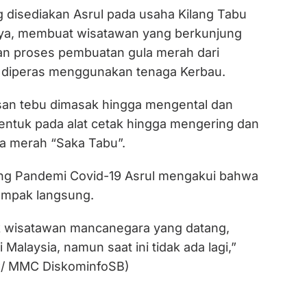
g disediakan Asrul pada usaha Kilang Tabu
knya, membuat wisatawan yang berkunjung
n proses pembuatan gula merah dari
 diperas menggunakan tenaga Kerbau.
san tebu dimasak hingga mengental dan
bentuk pada alat cetak hingga mengering dan
a merah “Saka Tabu”.
ng Pandemi Covid-19 Asrul mengakui bahwa
dampak langsung.
k wisatawan mancanegara yang datang,
 Malaysia, namun saat ini tidak ada lagi,”
C/ MMC DiskominfoSB)