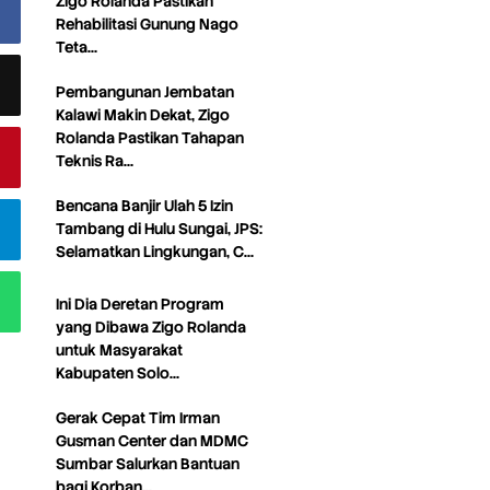
Zigo Rolanda Pastikan
Rehabilitasi Gunung Nago
Teta…
Pembangunan Jembatan
Kalawi Makin Dekat, Zigo
Rolanda Pastikan Tahapan
Teknis Ra…
Bencana Banjir Ulah 5 Izin
Tambang di Hulu Sungai, JPS:
Selamatkan Lingkungan, C…
Ini Dia Deretan Program
yang Dibawa Zigo Rolanda
untuk Masyarakat
Kabupaten Solo…
Gerak Cepat Tim Irman
Gusman Center dan MDMC
Sumbar Salurkan Bantuan
bagi Korban…