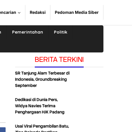
encarian
Redaksi
Pedoman Media Siber
n
Pemerintahan
Politik
BERITA TERKINI
SR Tanjung Alam Terbesar di
Indonesia, Groundbreaking
September
Dedikasi di Dunia Pers,
Widya Navies Terima
Penghargaan HJK Padang
Usai Viral Pengambilan Batu,