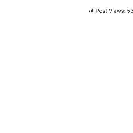
Post Views:
5