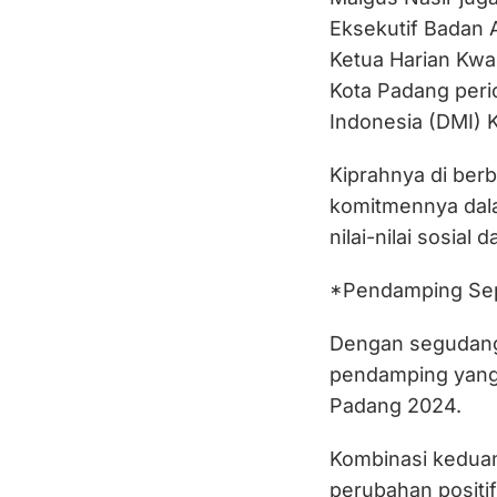
Eksekutif Badan 
Ketua Harian Kwa
Kota Padang peri
Indonesia (DMI) 
Kiprahnya di berb
komitmennya da
nilai-nilai sosial
*Pendamping Sep
Dengan segudang 
pendamping yang
Padang 2024.
Kombinasi kedu
perubahan posit