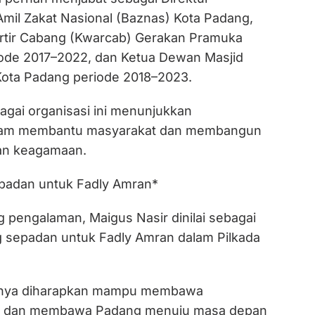
Amil Zakat Nasional (Baznas) Kota Padang,
rtir Cabang (Kwarcab) Gerakan Pramuka
ode 2017–2022, dan Ketua Dewan Masjid
Kota Padang periode 2018–2023.
agai organisasi ini menunjukkan
lam membantu masyarakat dan membangun
 dan keagamaan.
adan untuk Fadly Amran*
pengalaman, Maigus Nasir dinilai sebagai
 sepadan untuk Fadly Amran dalam Pilkada
anya diharapkan mampu membawa
if dan membawa Padang menuju masa depan