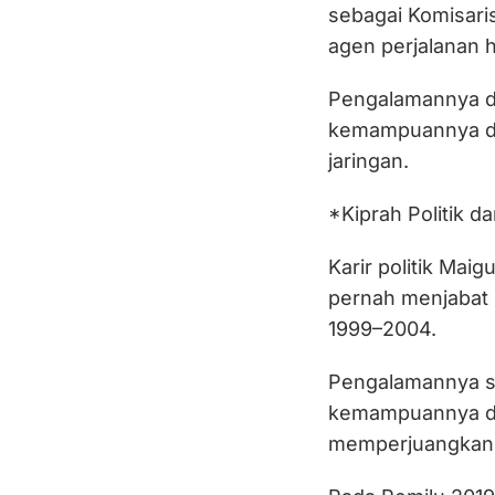
sebagai Komisar
agen perjalanan h
Pengalamannya di
kemampuannya da
jaringan.
*Kiprah Politik 
Karir politik Maig
pernah menjabat 
1999–2004.
Pengalamannya se
kemampuannya d
memperjuangkan a