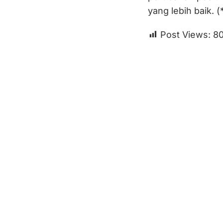
yang lebih baik. (
Post Views:
8