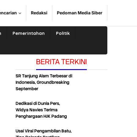
encarian
Redaksi
Pedoman Media Siber
n
Pemerintahan
Politik
BERITA TERKINI
SR Tanjung Alam Terbesar di
Indonesia, Groundbreaking
September
Dedikasi di Dunia Pers,
Widya Navies Terima
Penghargaan HJK Padang
Usai Viral Pengambilan Batu,