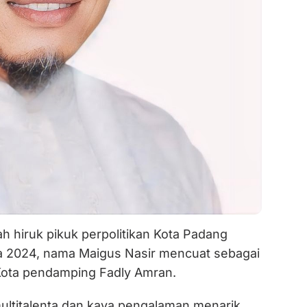
h hiruk pikuk perpolitikan Kota Padang
a 2024, nama Maigus Nasir mencuat sebagai
 Kota pendamping Fadly Amran.
ltitalenta dan kaya pengalaman menarik