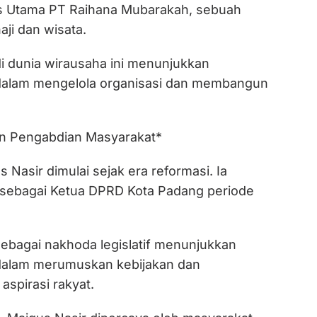
is Utama PT Raihana Mubarakah, sebuah
aji dan wisata.
 dunia wirausaha ini menunjukkan
lam mengelola organisasi dan membangun
dan Pengabdian Masyarakat*
us Nasir dimulai sejak era reformasi. Ia
sebagai Ketua DPRD Kota Padang periode
bagai nakhoda legislatif menunjukkan
alam merumuskan kebijakan dan
spirasi rakyat.