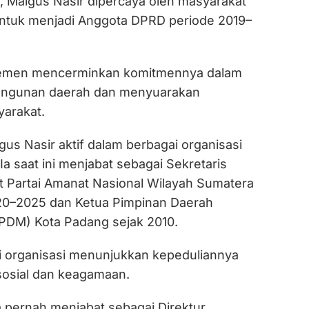
, Maigus Nasir dipercaya oleh masyarakat
ntuk menjadi Anggota DPRD periode 2019–
rlemen mencerminkan komitmennya dalam
ngunan daerah dan menyuarakan
arakat.
aigus Nasir aktif dalam berbagai organisasi
a saat ini menjabat sebagai Sekretaris
t Partai Amanat Nasional Wilayah Sumatera
20–2025 dan Ketua Pimpinan Daerah
DM) Kota Padang sejak 2010.
 organisasi menunjukkan kepeduliannya
 sosial dan keagamaan.
a pernah menjabat sebagai Direktur