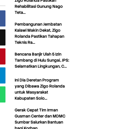
Zigo Rolanda Pastikan
Rehabilitasi Gunung Nago
Teta…
Pembangunan Jembatan
Kalawi Makin Dekat, Zigo
Rolanda Pastikan Tahapan
Teknis Ra…
Bencana Banjir Ulah 5 Izin
Tambang di Hulu Sungai, JPS:
Selamatkan Lingkungan, C…
Ini Dia Deretan Program
yang Dibawa Zigo Rolanda
untuk Masyarakat
Kabupaten Solo…
Gerak Cepat Tim Irman
Gusman Center dan MDMC
Sumbar Salurkan Bantuan
bagi Korban…