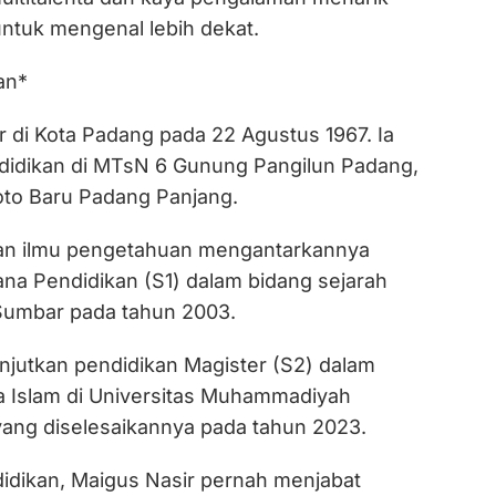
untuk mengenal lebih dekat.
an*
ir di Kota Padang pada 22 Agustus 1967. Ia
idikan di MTsN 6 Gunung Pangilun Padang,
to Baru Padang Panjang.
an ilmu pengetahuan mengantarkannya
ana Pendidikan (S1) dalam bidang sejarah
Sumbar pada tahun 2003.
njutkan pendidikan Magister (S2) dalam
 Islam di Universitas Muhammadiyah
yang diselesaikannya pada tahun 2023.
didikan, Maigus Nasir pernah menjabat