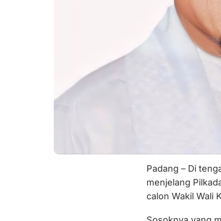
Padang – Di tenga
menjelang Pilkad
calon Wakil Wali
Sosoknya yang mu