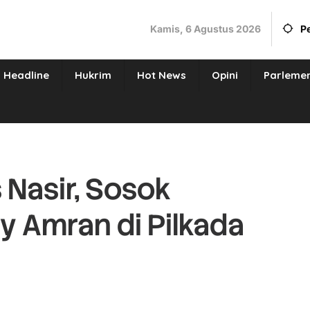
Kamis, 6 Agustus 2026
P
Headline
Hukrim
Hot News
Opini
Parleme
Nasir, Sosok
 Amran di Pilkada