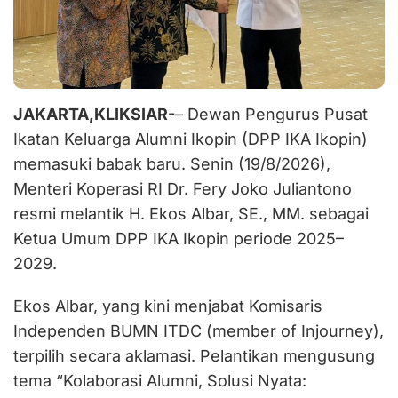
JAKARTA,KLIKSIAR-
– Dewan Pengurus Pusat
Ikatan Keluarga Alumni Ikopin (DPP IKA Ikopin)
memasuki babak baru. Senin (19/8/2026),
Menteri Koperasi RI Dr. Fery Joko Juliantono
resmi melantik H. Ekos Albar, SE., MM. sebagai
Ketua Umum DPP IKA Ikopin periode 2025–
2029.
Ekos Albar, yang kini menjabat Komisaris
Independen BUMN ITDC (member of Injourney),
terpilih secara aklamasi. Pelantikan mengusung
tema “Kolaborasi Alumni, Solusi Nyata: