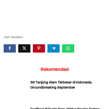
oleh
Redaksi
Rekomendasi
SR Tanjung Alam Terbesar di Indonesia,
Groundbreaking September
Dedikasi di Dunia Pers, Widya Navies Terima