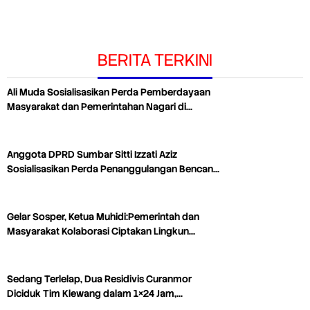
BERITA TERKINI
Ali Muda Sosialisasikan Perda Pemberdayaan
Masyarakat dan Pemerintahan Nagari di…
Anggota DPRD Sumbar Sitti Izzati Aziz
Sosialisasikan Perda Penanggulangan Bencan…
Gelar Sosper, Ketua Muhidi:Pemerintah dan
Masyarakat Kolaborasi Ciptakan Lingkun…
Sedang Terlelap, Dua Residivis Curanmor
Diciduk Tim Klewang dalam 1×24 Jam,…