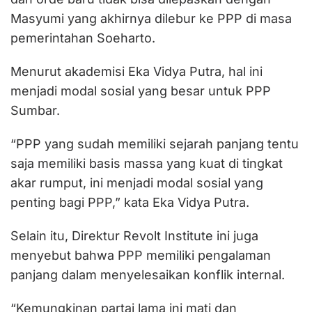
Masyumi yang akhirnya dilebur ke PPP di masa
pemerintahan Soeharto.
Menurut akademisi Eka Vidya Putra, hal ini
menjadi modal sosial yang besar untuk PPP
Sumbar.
“PPP yang sudah memiliki sejarah panjang tentu
saja memiliki basis massa yang kuat di tingkat
akar rumput, ini menjadi modal sosial yang
penting bagi PPP,” kata Eka Vidya Putra.
Selain itu, Direktur Revolt Institute ini juga
menyebut bahwa PPP memiliki pengalaman
panjang dalam menyelesaikan konflik internal.
“Kemungkinan partai lama ini mati dan