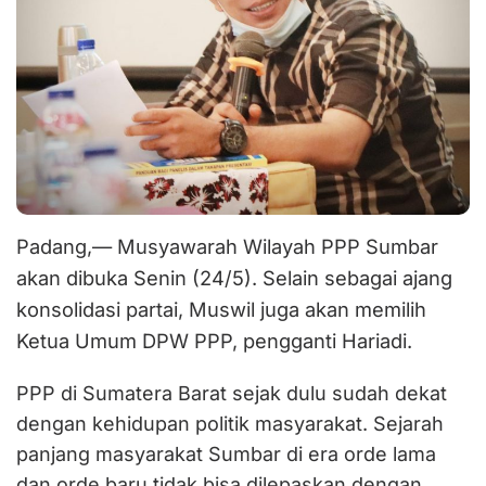
Padang,— Musyawarah Wilayah PPP Sumbar
akan dibuka Senin (24/5). Selain sebagai ajang
konsolidasi partai, Muswil juga akan memilih
Ketua Umum DPW PPP, pengganti Hariadi.
PPP di Sumatera Barat sejak dulu sudah dekat
dengan kehidupan politik masyarakat. Sejarah
panjang masyarakat Sumbar di era orde lama
dan orde baru tidak bisa dilepaskan dengan