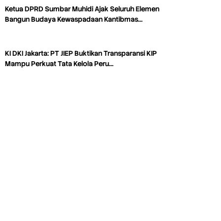
Ketua DPRD Sumbar Muhidi Ajak Seluruh Elemen
Bangun Budaya Kewaspadaan Kantibmas…
KI DKI Jakarta: PT JIEP Buktikan Transparansi KIP
Mampu Perkuat Tata Kelola Peru…