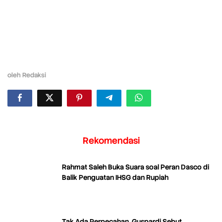
oleh
Redaksi
Rekomendasi
Rahmat Saleh Buka Suara soal Peran Dasco di
Balik Penguatan IHSG dan Rupiah
Tak Ada Perpecahan, Guspardi Sebut