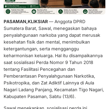
PASAMAN,KLIKSIAR
— Anggota DPRD
Sumatera Barat, Sawal, menegaskan bahaya
penyalahgunaan narkoba yang dapat merusak
kesehatan fisik dan mental, menimbulkan
ketergantungan, serta mengganggu
keharmonisan keluarga. Hal itu disampaikannya
saat sosialisasi Perda Nomor 9 Tahun 2018
tentang Fasilitasi Pencegahan dan
Pemberantasan Penyalahgunaan Narkotika,
Psikotropika, dan Zat Adiktif Lainnya di Aula
Nagari Ladang Panjang, Kecamatan Tigo Nagari,
Kabupaten Pasaman, Sabtu (13/6).
Sawal menekankan, sosialisasi perda ini