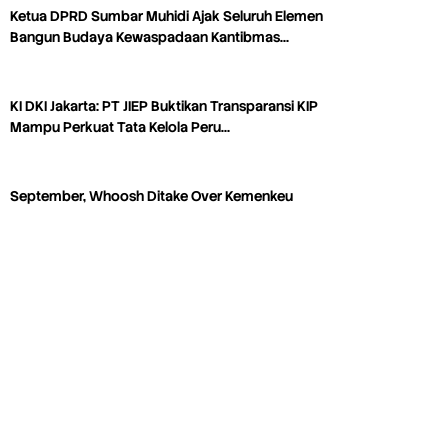
Ketua DPRD Sumbar Muhidi Ajak Seluruh Elemen
Bangun Budaya Kewaspadaan Kantibmas…
KI DKI Jakarta: PT JIEP Buktikan Transparansi KIP
Mampu Perkuat Tata Kelola Peru…
September, Whoosh Ditake Over Kemenkeu