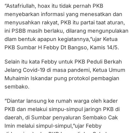
”Astafriullah, hoax itu tidak pernah PKB
menyebarkan informasi yang menesatkan dan
menyusahkan rakyat, PKB itu partai taat aturan,
ini PSBB masih berlaku, dilarang mengunpulakan
dlam bentuk apapun kegiatannya,”ujar Ketua
PKB Sumbar H Febby Dt Bangso, Kamis 14/5.
Selain itu kata Febby untuk PKB Peduli Berkah
Jelang Covid-19 di masa pandemi, Ketua Umum
Muhaimin Iskandar pung protokol pembagian
sembako.
”Diantar lansung ke rumah warga oleh kader
PKB dan melakui simpu-simpul jaringn PKB di
daerah, di Sumbar penyaluran Sembako Cak
Imin melalui simpul-simpul,”ujar Febby