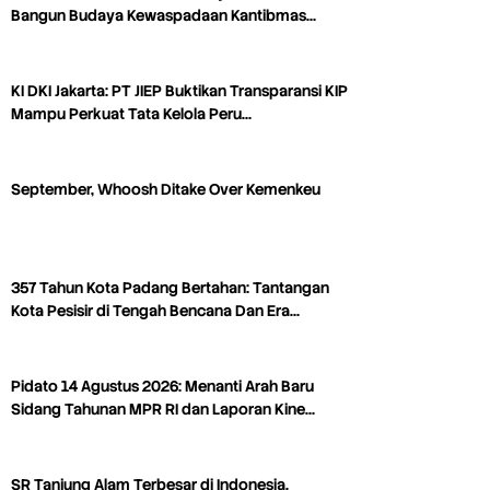
Bangun Budaya Kewaspadaan Kantibmas…
KI DKI Jakarta: PT JIEP Buktikan Transparansi KIP
Mampu Perkuat Tata Kelola Peru…
September, Whoosh Ditake Over Kemenkeu
357 Tahun Kota Padang Bertahan: Tantangan
Kota Pesisir di Tengah Bencana Dan Era…
Pidato 14 Agustus 2026: Menanti Arah Baru
Sidang Tahunan MPR RI dan Laporan Kine…
SR Tanjung Alam Terbesar di Indonesia,