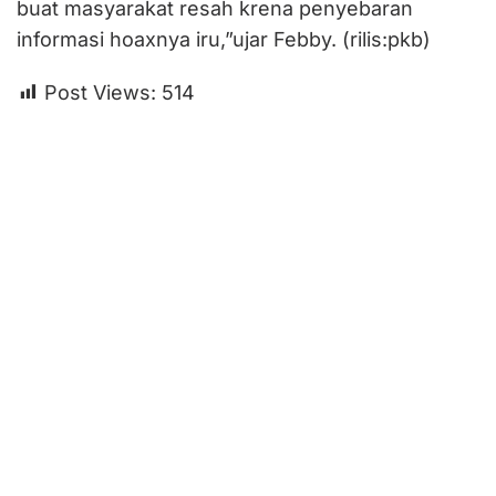
buat masyarakat resah krena penyebaran
informasi hoaxnya iru,”ujar Febby. (rilis:pkb)
Post Views:
514