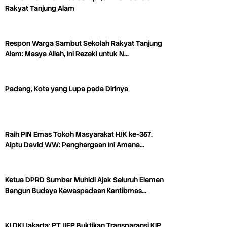
Rakyat Tanjung Alam
Respon Warga Sambut Sekolah Rakyat Tanjung
Alam: Masya Allah, Ini Rezeki untuk N…
Padang, Kota yang Lupa pada Dirinya
Raih PIN Emas Tokoh Masyarakat HJK ke-357,
Aiptu David WW: Penghargaan Ini Amana…
Ketua DPRD Sumbar Muhidi Ajak Seluruh Elemen
Bangun Budaya Kewaspadaan Kantibmas…
KI DKI Jakarta: PT JIEP Buktikan Transparansi KIP