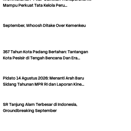
Mampu Perkuat Tata Kelola Peru…
September, Whoosh Ditake Over Kemenkeu
357 Tahun Kota Padang Bertahan: Tantangan
Kota Pesisir di Tengah Bencana Dan Era…
Pidato 14 Agustus 2026: Menanti Arah Baru
Sidang Tahunan MPR RI dan Laporan Kine…
SR Tanjung Alam Terbesar di Indonesia,
Groundbreaking September