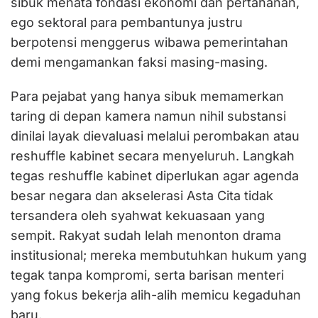
sibuk menata fondasi ekonomi dan pertahanan,
ego sektoral para pembantunya justru
berpotensi menggerus wibawa pemerintahan
demi mengamankan faksi masing-masing.
Para pejabat yang hanya sibuk memamerkan
taring di depan kamera namun nihil substansi
dinilai layak dievaluasi melalui perombakan atau
reshuffle kabinet secara menyeluruh. Langkah
tegas reshuffle kabinet diperlukan agar agenda
besar negara dan akselerasi Asta Cita tidak
tersandera oleh syahwat kekuasaan yang
sempit. Rakyat sudah lelah menonton drama
institusional; mereka membutuhkan hukum yang
tegak tanpa kompromi, serta barisan menteri
yang fokus bekerja alih-alih memicu kegaduhan
baru.