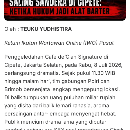
Oleh :
TEUKU YUDHISTIRA
Ketum Ikatan Wartawan Online (IWO) Pusat
Penggeledahan Cafe de’Clan Signature di
Cipete, Jakarta Selatan, pada Rabu, 8 Juli 2026,
berlangsung dramatis. Sejak pukul 11.30 WIB
hingga malam hari, tim gabungan Polri dan
Brimob bersenjata lengkap mengepung lokasi.
Di balik tumpukan uang puluhan miliar rupiah
yang disita dari balik lemari rahasia, aroma
persaingan antar-lembaga menyengat hebat.
Publik mencium drama lama yang diputar
kembali: dejavu era SBY saat perseteruan Cicak