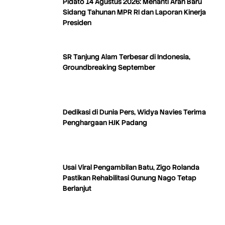
Pidato 14 Agustus 2026: Menanti Arah Baru
Sidang Tahunan MPR RI dan Laporan Kinerja
Presiden
SR Tanjung Alam Terbesar di Indonesia,
Groundbreaking September
Dedikasi di Dunia Pers, Widya Navies Terima
Penghargaan HJK Padang
Usai Viral Pengambilan Batu, Zigo Rolanda
Pastikan Rehabilitasi Gunung Nago Tetap
Berlanjut