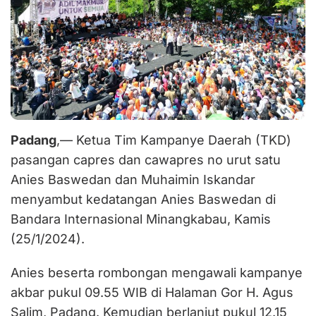
Padang
,— Ketua Tim Kampanye Daerah (TKD)
pasangan capres dan cawapres no urut satu
Anies Baswedan dan Muhaimin Iskandar
menyambut kedatangan Anies Baswedan di
Bandara Internasional Minangkabau, Kamis
(25/1/2024).
Anies beserta rombongan mengawali kampanye
akbar pukul 09.55 WIB di Halaman Gor H. Agus
Salim, Padang. Kemudian berlanjut pukul 12.15