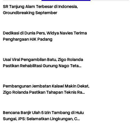
SR Tanjung Alam Terbesar di Indonesia,
Groundbreaking September
Dedikasi di Dunia Pers, Widya Navies Terima
Penghargaan HJK Padang
Usai Viral Pengambilan Batu, Zigo Rolanda
Pastikan Rehabilitasi Gunung Nago Teta…
Pembangunan Jembatan Kalawi Makin Dekat,
Zigo Rolanda Pastikan Tahapan Teknis Ra…
Bencana Banjir Ulah 5 Izin Tambang di Hulu
Sungai, JPS: Selamatkan Lingkungan, C…