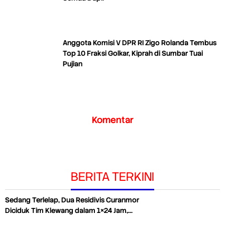
Anggota Komisi V DPR RI Zigo Rolanda Tembus
Top 10 Fraksi Golkar, Kiprah di Sumbar Tuai
Pujian
Komentar
BERITA TERKINI
Sedang Terlelap, Dua Residivis Curanmor
Diciduk Tim Klewang dalam 1×24 Jam,…