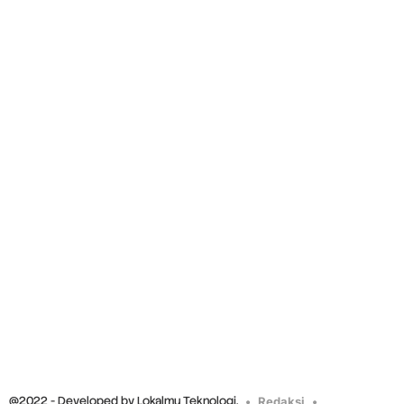
@2022 - Developed by Lokalmu Teknologi.
Redaksi