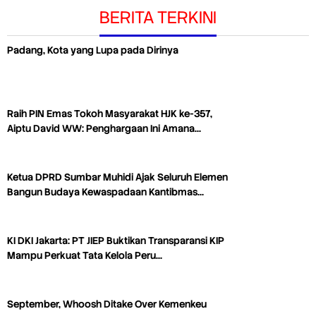
BERITA TERKINI
Padang, Kota yang Lupa pada Dirinya
Raih PIN Emas Tokoh Masyarakat HJK ke-357,
Aiptu David WW: Penghargaan Ini Amana…
Ketua DPRD Sumbar Muhidi Ajak Seluruh Elemen
Bangun Budaya Kewaspadaan Kantibmas…
KI DKI Jakarta: PT JIEP Buktikan Transparansi KIP
Mampu Perkuat Tata Kelola Peru…
September, Whoosh Ditake Over Kemenkeu