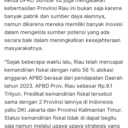
Ketua DPRD Sumbar itu juga mengatakan
keberhasilan Provinsi Riau ini bukan saja karena
banyak pabrik dan sumber daya alamnya,
namun dikarena mereka memiliki banyak inovasi
dalam mengelola sumber potensi yang ada
secara baik dalam meningkatkan kesejahteraan
masyarakatnya.
“Sejak beberapa waktu lalu, Riau telah mencapai
kemandirian fiskal dengan ratio 56 % alokasi
anggaran APBD berasal dari pendapatan Daerah
tahun 2023. APBD Prov. Riau sebesar Rp.9.1
Trilyun. Predikat kemandirian fiskal tersebut
sama dengan 2 Provinsi lainnya di Indonesia
yaitu DKI Jakarta dan Provinsi Kalimantan Timur.
Status kemandirian fiskal tidak di dapat begitu
saja namun melalui upaya upaya strategis yang