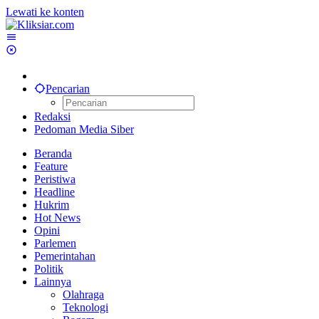
Lewati ke konten
Pencarian
Redaksi
Pedoman Media Siber
Beranda
Feature
Peristiwa
Headline
Hukrim
Hot News
Opini
Parlemen
Pemerintahan
Politik
Lainnya
Olahraga
Teknologi