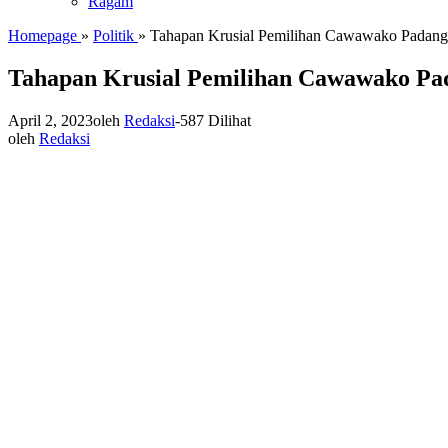
Ragam
Homepage
»
Politik
»
Tahapan Krusial Pemilihan Cawawako Padang, 
Tahapan Krusial Pemilihan Cawawako Pad
April 2, 2023
oleh
Redaksi
-
587 Dilihat
oleh
Redaksi