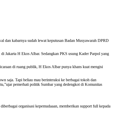
adwal dan kabarnya sudah lewat keputusan Badan Musyawarah DPRD
l di Jakarta H Ekos Albar. Sedangkan PKS usung Kader Parpol yang
icaraan di ruang publik, H Ekos Albar punya khans kuat mengisi
wn saja. Tapi beliau mau berinteraksi ke berbagai tokoh dan
itu,”ujar pemerhati politik Sumbar yang dedengkot di Komunitas
 diberbagai organisasi kepemudaaan, memberikan support full kepada