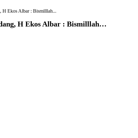
H Ekos Albar : Bismilllah...
ang, H Ekos Albar : Bismilllah…