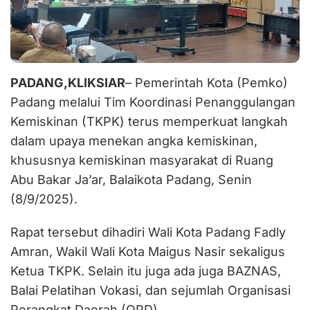
P
ADANG,KLIKSIAR
– Pemerintah Kota (Pemko)
Padang melalui Tim Koordinasi Penanggulangan
Kemiskinan (TKPK) terus memperkuat langkah
dalam upaya menekan angka kemiskinan,
khususnya kemiskinan masyarakat di Ruang
Abu Bakar Ja’ar, Balaikota Padang, Senin
(8/9/2025).
Rapat tersebut dihadiri Wali Kota Padang Fadly
Amran, Wakil Wali Kota Maigus Nasir sekaligus
Ketua TKPK. Selain itu juga ada juga BAZNAS,
Balai Pelatihan Vokasi, dan sejumlah Organisasi
Perangkat Daerah (OPD).