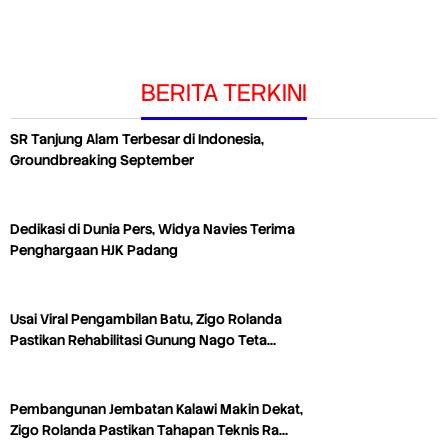
BERITA TERKINI
SR Tanjung Alam Terbesar di Indonesia,
Groundbreaking September
Dedikasi di Dunia Pers, Widya Navies Terima
Penghargaan HJK Padang
Usai Viral Pengambilan Batu, Zigo Rolanda
Pastikan Rehabilitasi Gunung Nago Teta…
Pembangunan Jembatan Kalawi Makin Dekat,
Zigo Rolanda Pastikan Tahapan Teknis Ra…