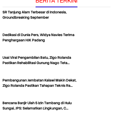
BERITA TERKINI
SR Tanjung Alam Terbesar di Indonesia,
Groundbreaking September
Dedikasi di Dunia Pers, Widya Navies Terima
Penghargaan HJK Padang
Usai Viral Pengambilan Batu, Zigo Rolanda
Pastikan Rehabilitasi Gunung Nago Teta…
Pembangunan Jembatan Kalawi Makin Dekat,
Zigo Rolanda Pastikan Tahapan Teknis Ra…
Bencana Banjir Ulah 5 Izin Tambang di Hulu
Sungai, JPS: Selamatkan Lingkungan, C…