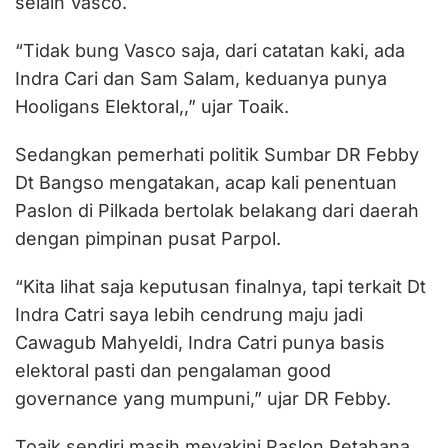
selain Vasco.
“Tidak bung Vasco saja, dari catatan kaki, ada
Indra Cari dan Sam Salam, keduanya punya
Hooligans Elektoral,,” ujar Toaik.
Sedangkan pemerhati politik Sumbar DR Febby
Dt Bangso mengatakan, acap kali penentuan
Paslon di Pilkada bertolak belakang dari daerah
dengan pimpinan pusat Parpol.
“Kita lihat saja keputusan finalnya, tapi terkait Dt
Indra Catri saya lebih cendrung maju jadi
Cawagub Mahyeldi, Indra Catri punya basis
elektoral pasti dan pengalaman good
governance yang mumpuni,” ujar DR Febby.
Toaik sendiri masih meyakini Paslon Petahana