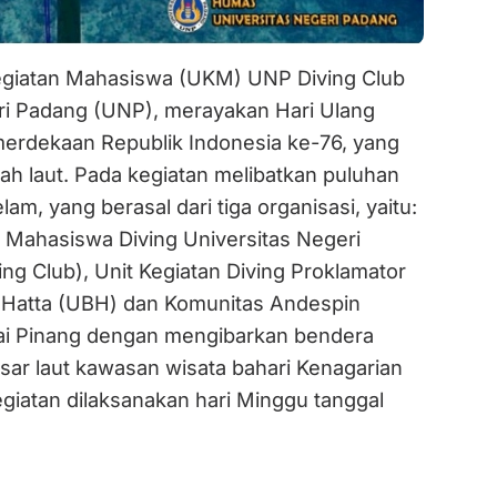
giatan Mahasiswa (UKM) UNP Diving Club
ri Padang (UNP), merayakan Hari Ulang
erdekaan Republik Indonesia ke-76, yang
wah laut. Pada kegiatan melibatkan puluhan
m, yang berasal dari tiga organisasi, yaitu:
n Mahasiswa Diving Universitas Negeri
ng Club), Unit Kegiatan Diving Proklamator
 Hatta (UBH) dan Komunitas Andespin
ai Pinang dengan mengibarkan bendera
sar laut kawasan wisata bahari Kenagarian
giatan dilaksanakan hari Minggu tanggal