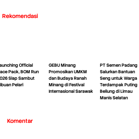
Rekomendasi
aunching Official
GEBU Minang
PT Semen Padang
ace Pack, BOM Run
Promosikan UMKM
Salurkan Bantuan
026 Siap Sambut
dan Budaya Ranah
Seng untuk Warga
ibuan Pelari
Minang di Festival
Terdampak Puting
Internasional Sarawak
Beliung di Limau
Manis Selatan
Komentar