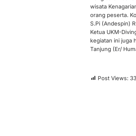
wisata Kenagarian
orang peserta. Ko
S.Pi (Andespin) R
Ketua UKM-Diving
kegiatan ini juga
Tanjung (Er/ Hum
Post Views:
3