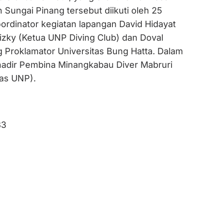
 Sungai Pinang tersebut diikuti oleh 25
ordinator kegiatan lapangan David Hidayat
izky (Ketua UNP Diving Club) dan Doval
 Proklamator Universitas Bung Hatta. Dalam
 hadir Pembina Minangkabau Diver Mabruri
as UNP).
33