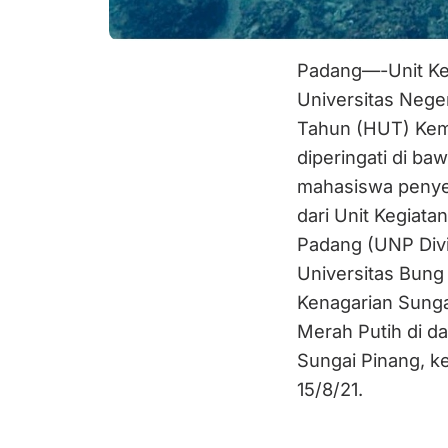
Padang—-Unit Ke
Universitas Nege
Tahun (HUT) Kem
diperingati di ba
mahasiswa penyela
dari Unit Kegiata
Padang (UNP Divi
Universitas Bung
Kenagarian Sung
Merah Putih di da
Sungai Pinang, ke
15/8/21.