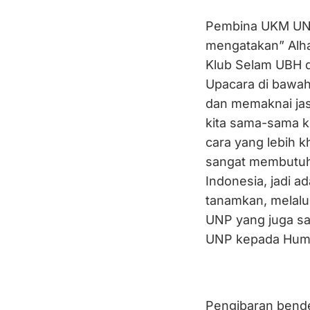
Pembina UKM UNP 
mengatakan” Alha
Klub Selam UBH 
Upacara di bawah 
dan memaknai jas
kita sama-sama k
cara yang lebih 
sangat membutuh
Indonesia, jadi ad
tanamkan, melalu
UNP yang juga sa
UNP kepada Hum
Pengibaran bende