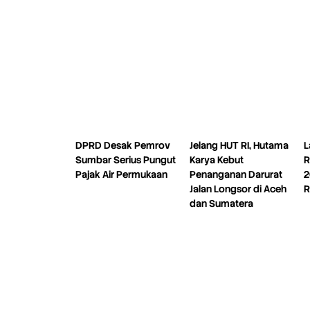
DPRD Desak Pemrov
Jelang HUT RI, Hutama
L
Sumbar Serius Pungut
Karya Kebut
R
Pajak Air Permukaan
Penanganan Darurat
2
Jalan Longsor di Aceh
R
dan Sumatera