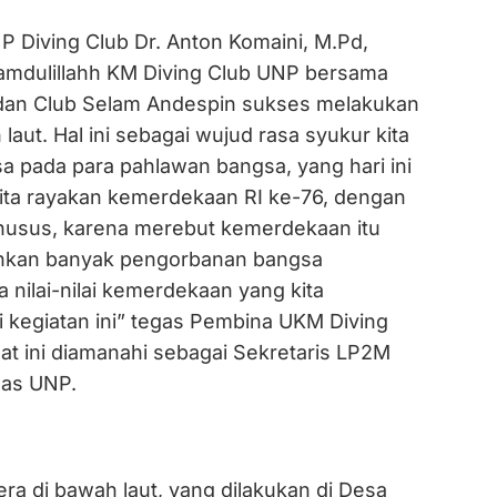
Diving Club Dr. Anton Komaini, M.Pd,
mdulillahh KM Diving Club UNP bersama
dan Club Selam Andespin sukses melakukan
laut. Hal ini sebagai wujud rasa syukur kita
a pada para pahlawan bangsa, yang hari ini
ita rayakan kemerdekaan RI ke-76, dengan
khusus, karena merebut kemerdekaan itu
kan banyak pengorbanan bangsa
a nilai-nilai kemerdekaan yang kita
i kegiatan ini” tegas Pembina UKM Diving
at ini diamanahi sebagai Sekretaris LP2M
as UNP.
ra di bawah laut, yang dilakukan di Desa