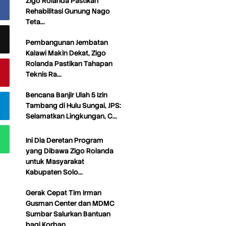
Zigo Rolanda Pastikan
Rehabilitasi Gunung Nago
Teta…
Pembangunan Jembatan
Kalawi Makin Dekat, Zigo
Rolanda Pastikan Tahapan
Teknis Ra…
Bencana Banjir Ulah 5 Izin
Tambang di Hulu Sungai, JPS:
Selamatkan Lingkungan, C…
Ini Dia Deretan Program
yang Dibawa Zigo Rolanda
untuk Masyarakat
Kabupaten Solo…
Gerak Cepat Tim Irman
Gusman Center dan MDMC
Sumbar Salurkan Bantuan
bagi Korban…