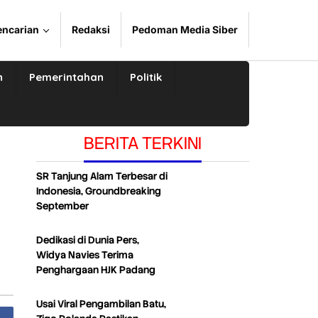
encarian
Redaksi
Pedoman Media Siber
n
Pemerintahan
Politik
BERITA TERKINI
SR Tanjung Alam Terbesar di
Indonesia, Groundbreaking
September
Dedikasi di Dunia Pers,
Widya Navies Terima
Penghargaan HJK Padang
Usai Viral Pengambilan Batu,