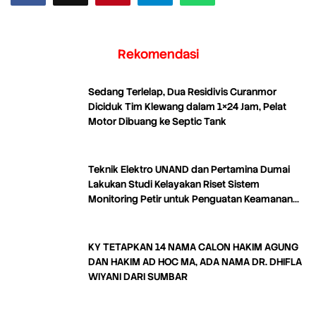
Rekomendasi
Sedang Terlelap, Dua Residivis Curanmor
Diciduk Tim Klewang dalam 1×24 Jam, Pelat
Motor Dibuang ke Septic Tank
Teknik Elektro UNAND dan Pertamina Dumai
Lakukan Studi Kelayakan Riset Sistem
Monitoring Petir untuk Penguatan Keamanan
Industri
KY TETAPKAN 14 NAMA CALON HAKIM AGUNG
DAN HAKIM AD HOC MA, ADA NAMA DR. DHIFLA
WIYANI DARI SUMBAR