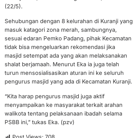
(22/5).
Sehubungan dengan 8 kelurahan di Kuranji yang
masuk katagori zona merah, sambungnya,
sesuai edaran Pemko Padang, pihak Kecamatan
tidak bisa mengeluarkan rekomendasi jika
masjid setempat ada yang akan melaksanakan
shalat berjamaah. Menurut Eka ia juga telah
turun mensosialisasikan aturan ini ke seluruh
pengurus masjid yang ada di Kecamatan Kuranji.
“Kita harap pengurus masjid juga aktif
menyampaikan ke masyarakat terkait arahan
walikota tentang pelaksanaan ibadah selama
PSBB ini,” tukas Eka. (pzv)
Post Views:
708