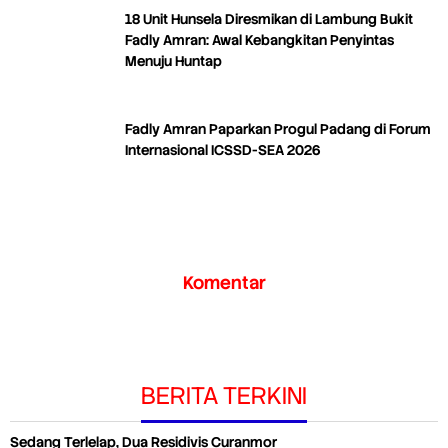
18 Unit Hunsela Diresmikan di Lambung Bukit
Fadly Amran: Awal Kebangkitan Penyintas
Menuju Huntap
Fadly Amran Paparkan Progul Padang di Forum
Internasional ICSSD-SEA 2026
Komentar
BERITA TERKINI
Sedang Terlelap, Dua Residivis Curanmor