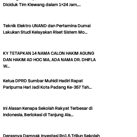
Diciduk Tim Klewang dalam 1×24 Jam,…
Teknik Elektro UNAND dan Pertamina Dumai
Lakukan Studi Kelayakan Riset Sistem Mo…
KY TETAPKAN 14 NAMA CALON HAKIM AGUNG
DAN HAKIM AD HOC MA, ADA NAMA DR. DHIFLA
W…
Ketua DPRD Sumbar Muhidi Hadiri Rapat
Paripurna Hari Jadi Kota Padang Ke-357 Tah…
Ini Alasan Kenapa Sekolah Rakyat Terbesar di
Indonesia, Berlokasi di Tanjung Ala…
Derasnya Dampak Investasi Rp1,5 Triliun Sekolah