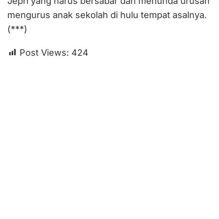
Jepri yang harus bersabar dan menunda urusan
mengurus anak sekolah di hulu tempat asalnya.
(***)
Post Views:
424