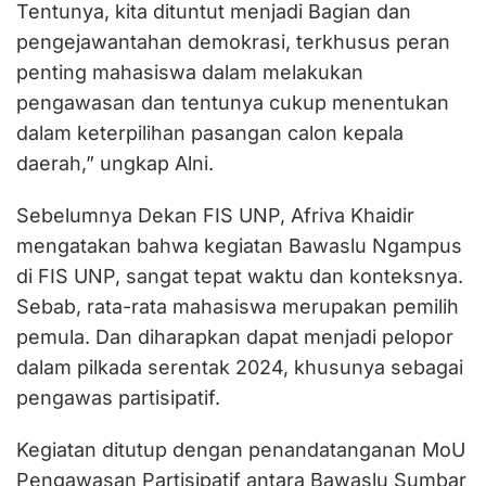
Tentunya, kita dituntut menjadi Bagian dan
pengejawantahan demokrasi, terkhusus peran
penting mahasiswa dalam melakukan
pengawasan dan tentunya cukup menentukan
dalam keterpilihan pasangan calon kepala
daerah,” ungkap Alni.
Sebelumnya Dekan FIS UNP, Afriva Khaidir
mengatakan bahwa kegiatan Bawaslu Ngampus
di FIS UNP, sangat tepat waktu dan konteksnya.
Sebab, rata-rata mahasiswa merupakan pemilih
pemula. Dan diharapkan dapat menjadi pelopor
dalam pilkada serentak 2024, khusunya sebagai
pengawas partisipatif.
Kegiatan ditutup dengan penandatanganan MoU
Pengawasan Partisipatif antara Bawaslu Sumbar