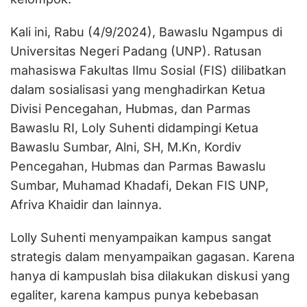
Kali ini, Rabu (4/9/2024), Bawaslu Ngampus di
Universitas Negeri Padang (UNP). Ratusan
mahasiswa Fakultas Ilmu Sosial (FIS) dilibatkan
dalam sosialisasi yang menghadirkan Ketua
Divisi Pencegahan, Hubmas, dan Parmas
Bawaslu RI, Loly Suhenti didampingi Ketua
Bawaslu Sumbar, Alni, SH, M.Kn, Kordiv
Pencegahan, Hubmas dan Parmas Bawaslu
Sumbar, Muhamad Khadafi, Dekan FIS UNP,
Afriva Khaidir dan lainnya.
Lolly Suhenti menyampaikan kampus sangat
strategis dalam menyampaikan gagasan. Karena
hanya di kampuslah bisa dilakukan diskusi yang
egaliter, karena kampus punya kebebasan