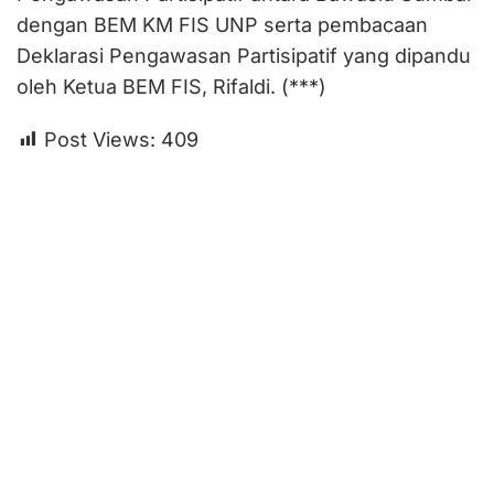
dengan BEM KM FIS UNP serta pembacaan
Deklarasi Pengawasan Partisipatif yang dipandu
oleh Ketua BEM FIS, Rifaldi. (***)
Post Views:
409