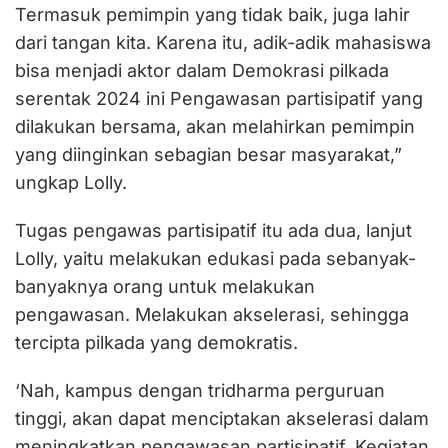
Termasuk pemimpin yang tidak baik, juga lahir
dari tangan kita. Karena itu, adik-adik mahasiswa
bisa menjadi aktor dalam Demokrasi pilkada
serentak 2024 ini Pengawasan partisipatif yang
dilakukan bersama, akan melahirkan pemimpin
yang diinginkan sebagian besar masyarakat,”
ungkap Lolly.
Tugas pengawas partisipatif itu ada dua, lanjut
Lolly, yaitu melakukan edukasi pada sebanyak-
banyaknya orang untuk melakukan
pengawasan. Melakukan akselerasi, sehingga
tercipta pilkada yang demokratis.
‘Nah, kampus dengan tridharma perguruan
tinggi, akan dapat menciptakan akselerasi dalam
meningkatkan pengawasan partisipatif. Kegiatan