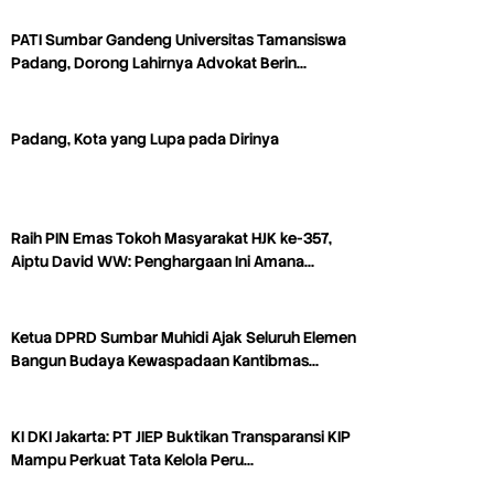
PATI Sumbar Gandeng Universitas Tamansiswa
Padang, Dorong Lahirnya Advokat Berin…
Padang, Kota yang Lupa pada Dirinya
Raih PIN Emas Tokoh Masyarakat HJK ke-357,
Aiptu David WW: Penghargaan Ini Amana…
Ketua DPRD Sumbar Muhidi Ajak Seluruh Elemen
Bangun Budaya Kewaspadaan Kantibmas…
KI DKI Jakarta: PT JIEP Buktikan Transparansi KIP
Mampu Perkuat Tata Kelola Peru…