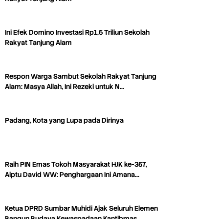
Ini Efek Domino Investasi Rp1,5 Triliun Sekolah
Rakyat Tanjung Alam
Respon Warga Sambut Sekolah Rakyat Tanjung
Alam: Masya Allah, Ini Rezeki untuk N…
Padang, Kota yang Lupa pada Dirinya
Raih PIN Emas Tokoh Masyarakat HJK ke-357,
Aiptu David WW: Penghargaan Ini Amana…
Ketua DPRD Sumbar Muhidi Ajak Seluruh Elemen
Bangun Budaya Kewaspadaan Kantibmas…