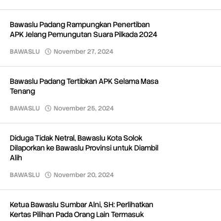
Redaksi
Bawaslu Padang Rampungkan Penertiban
APK Jelang Pemungutan Suara Pilkada 2024
BAWASLU
November 27, 2024
oleh
Redaksi
Bawaslu Padang Tertibkan APK Selama Masa
Tenang
BAWASLU
November 25, 2024
oleh
Redaksi
Diduga Tidak Netral, Bawaslu Kota Solok
Dilaporkan ke Bawaslu Provinsi untuk Diambil
Alih
BAWASLU
November 20, 2024
oleh
Redaksi
Ketua Bawaslu Sumbar Alni, SH: Perlihatkan
Kertas Pilihan Pada Orang Lain Termasuk