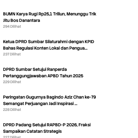
BUMN Karya Rugi Rp25,1 Triliun, Menunggu Trik
Jitu Bos Danantara
294 Dilihat
Ketua DPRD Sumbar Silaturahmi dengan KPID
Bahas Regulasi Konten Lokal dan Pengua…
237 Dilihat
DPRD Sumbar Setujui Ranperda
Pertanggungjawaban APBD Tahun 2025
229 Dilihat
Peringatan Gugurnya Bagindo Aziz Chan ke-79
Semangat Perjuangan Jadi Inspirasi …
228 Dilihat
DPRD Padang Setujui RAPBD-P 2026, Fraksi
Sampaikan Catatan Strategis
227 Dilihat