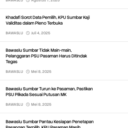
BAWASLU
Agustus 7, 2025
oleh
Redaksi
Khadafi Sorot Data Pemilih, KPU Sumbar Kaji
Validitas dalam Pleno Terbuka
BAWASLU
Juli 4, 2025
oleh
Redaksi
Bawaslu Sumbar Tidak Main-main,
Pelanggaran PSU Pasaman Harus Ditindak
Tegas
BAWASLU
Mei 8, 2025
oleh
Redaksi
Bawaslu Sumbar Turun ke Pasaman, Pastikan
PSU Pilkada Sesuai Putusan MK
BAWASLU
Mei 8, 2025
oleh
Redaksi
Bawaslu Sumbar Pantau Kesiapan Penetapan
Pasangan Terpilih, KPU Pasaman Masih