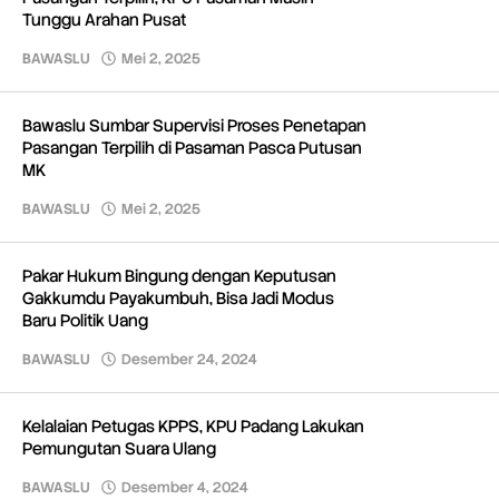
Tunggu Arahan Pusat
BAWASLU
Mei 2, 2025
oleh
Redaksi
Bawaslu Sumbar Supervisi Proses Penetapan
Pasangan Terpilih di Pasaman Pasca Putusan
MK
BAWASLU
Mei 2, 2025
oleh
Redaksi
Pakar Hukum Bingung dengan Keputusan
Gakkumdu Payakumbuh, Bisa Jadi Modus
Baru Politik Uang
BAWASLU
Desember 24, 2024
oleh
Redaksi
Kelalaian Petugas KPPS, KPU Padang Lakukan
Pemungutan Suara Ulang
BAWASLU
Desember 4, 2024
oleh