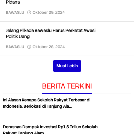
Pidana
BAWASLU
Oktober 29, 2024
oleh
Redaksi
Jelang Pilkada Bawaslu Harus Perketat Awasi
Politik Uang
BAWASLU
Oktober 28, 2024
oleh
Redaksi
Muat Lebih
BERITA TERKINI
Ini Alasan Kenapa Sekolah Rakyat Terbesar di
Indonesia, Berlokasi di Tanjung Ala…
Derasnya Dampak Investasi Rp1,5 Triliun Sekolah
Rakyat Tanjung Alam