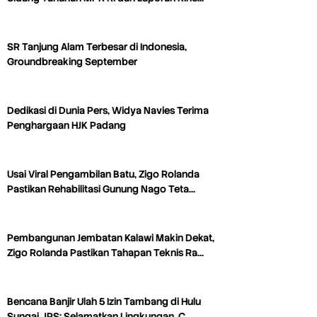
SR Tanjung Alam Terbesar di Indonesia,
Groundbreaking September
Dedikasi di Dunia Pers, Widya Navies Terima
Penghargaan HJK Padang
Usai Viral Pengambilan Batu, Zigo Rolanda
Pastikan Rehabilitasi Gunung Nago Teta…
Pembangunan Jembatan Kalawi Makin Dekat,
Zigo Rolanda Pastikan Tahapan Teknis Ra…
Bencana Banjir Ulah 5 Izin Tambang di Hulu
Sungai, JPS: Selamatkan Lingkungan, C…