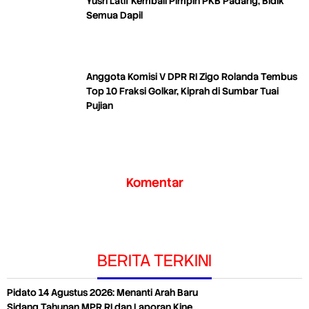
Yusri Latif Kembali Pimpin PKB Padang, Bidik
Semua Dapil
Anggota Komisi V DPR RI Zigo Rolanda Tembus
Top 10 Fraksi Golkar, Kiprah di Sumbar Tuai
Pujian
Komentar
BERITA TERKINI
Pidato 14 Agustus 2026: Menanti Arah Baru
Sidang Tahunan MPR RI dan Laporan Kine…