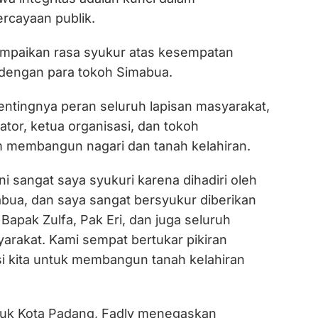
cayaan publik.
mpaikan rasa syukur atas kesempatan
 dengan para tokoh Simabua.
ntingnya peran seluruh lapisan masyarakat,
tor, ketua organisasi, dan tokoh
 membangun nagari dan tanah kelahiran.
ni sangat saya syukuri karena dihadiri oleh
bua, dan saya sangat bersyukur diberikan
apak Zulfa, Pak Eri, dan juga seluruh
arakat. Kami sempat bertukar pikiran
si kita untuk membangun tanah kelahiran
tuk Kota Padang, Fadly menegaskan