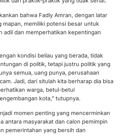
tik dari praktik-praktik yang tidak sehat.
kankan bahwa Fadly Amran, dengan latar
 mapan, memiliki potensi besar untuk
 adil dan memperhatikan kepentingan
ngan kondisi beliau yang berada, tidak
ungan di politik, tetapi justru politik yang
 punya semua, uang punya, perusahaan
am. Jadi, dari situlah kita berharap dia bisa
erhatikan warga, betul-betul
engembangan kota,” tutupnya.
enjadi momen penting yang mencerminkan
a antara masyarakat dan calon pemimpin
n pemerintahan yang bersih dan