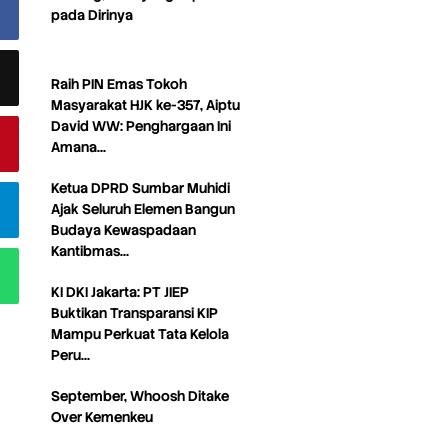
pada Dirinya
Raih PIN Emas Tokoh
Masyarakat HJK ke-357, Aiptu
David WW: Penghargaan Ini
Amana…
Ketua DPRD Sumbar Muhidi
Ajak Seluruh Elemen Bangun
Budaya Kewaspadaan
Kantibmas…
KI DKI Jakarta: PT JIEP
Buktikan Transparansi KIP
Mampu Perkuat Tata Kelola
Peru…
September, Whoosh Ditake
Over Kemenkeu