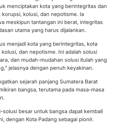
k menciptakan kota yang berintegritas dan
 korupsi, kolusi, dan nepotisme. Ia
 meskipun tantangan ini berat, integritas
dasan utama yang harus dijalankan.
s menjadi kota yang berintegritas, kota
 kolusi, dan nepotisme. Ini adalah solusi
gara, dan mudah-mudahan solusi itulah yang
ng,” jelasnya dengan penuh keyakinan.
ngatkan sejarah panjang Sumatera Barat
mikiran bangsa, terutama pada masa-masa
n.
i-solusi besar untuk bangsa dapat kembali
ini, dengan Kota Padang sebagai pionir.