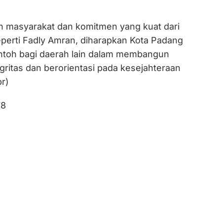
 masyarakat dan komitmen yang kuat dari
perti Fadly Amran, diharapkan Kota Padang
ntoh bagi daerah lain dalam membangun
gritas dan berorientasi pada kesejahteraan
br)
78