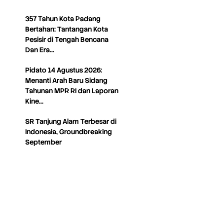
357 Tahun Kota Padang
Bertahan: Tantangan Kota
Pesisir di Tengah Bencana
Dan Era…
Pidato 14 Agustus 2026:
Menanti Arah Baru Sidang
Tahunan MPR RI dan Laporan
Kine…
SR Tanjung Alam Terbesar di
Indonesia, Groundbreaking
September