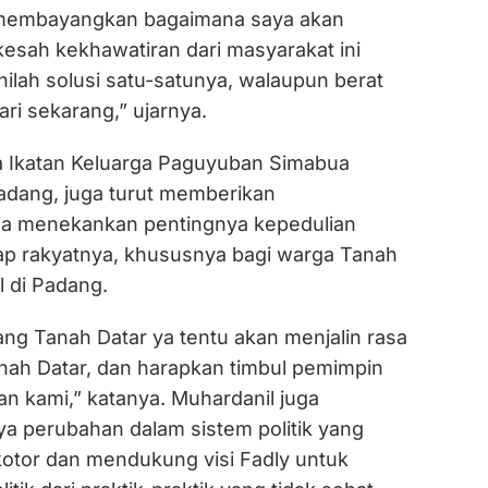
a membayangkan bagaimana saya akan
esah kekhawatiran dari masyarakat ini
Inilah solusi satu-satunya, walaupun berat
ari sekarang,” ujarnya.
a Ikatan Keluarga Paguyuban Simabua
Padang, juga turut memberikan
ia menekankan pentingnya kepedulian
p rakyatnya, khususnya bagi warga Tanah
l di Padang.
ng Tanah Datar ya tentu akan menjalin rasa
ah Datar, dan harapkan timbul pemimpin
n kami,” katanya. Muhardanil juga
ya perubahan dalam sistem politik yang
kotor dan mendukung visi Fadly untuk