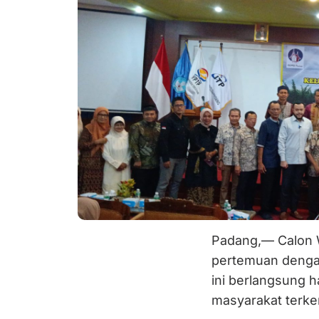
Padang,— Calon W
pertemuan denga
ini berlangsung h
masyarakat terke