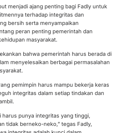
ut menjadi ajang penting bagi Fadly untuk
mennya terhadap integritas dan
ng bersih serta menyampaikan
tang peran penting pemerintah dan
kehidupan masyarakat.
ekankan bahwa pemerintah harus berada di
alam menyelesaikan berbagai permasalahan
syarakat.
rang pemimpin harus mampu bekerja keras
uh integritas dalam setiap tindakan dan
ambil.
i harus punya integritas yang tinggi,
an tidak berneko-neko,” tegas Fadly,
 integritas adalah kunci dalam