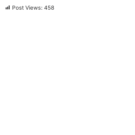
Post Views:
458