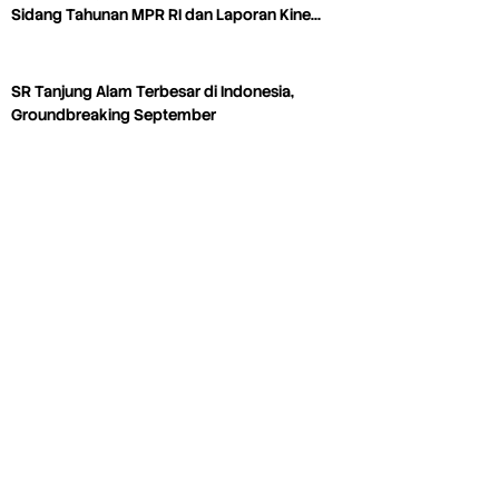
Sidang Tahunan MPR RI dan Laporan Kine…
SR Tanjung Alam Terbesar di Indonesia,
Groundbreaking September