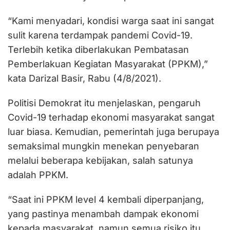
“Kami menyadari, kondisi warga saat ini sangat
sulit karena terdampak pandemi Covid-19.
Terlebih ketika diberlakukan Pembatasan
Pemberlakuan Kegiatan Masyarakat (PPKM),”
kata Darizal Basir, Rabu (4/8/2021).
Politisi Demokrat itu menjelaskan, pengaruh
Covid-19 terhadap ekonomi masyarakat sangat
luar biasa. Kemudian, pemerintah juga berupaya
semaksimal mungkin menekan penyebaran
melalui beberapa kebijakan, salah satunya
adalah PPKM.
“Saat ini PPKM level 4 kembali diperpanjang,
yang pastinya menambah dampak ekonomi
kepada masyarakat, namun semua risiko itu