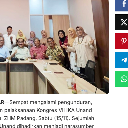
AR
—Sempat mengalami pengunduran,
an pelaksanaan Kongres VII IKA Unand
el ZHM Padang, Sabtu (15/11). Sejumlah
 Unand dihadirkan menjadi narasumber