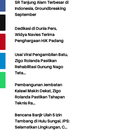
SR Tanjung Alam Terbesar di
Indonesia, Groundbreaking
September
Dedikasi di Dunia Pers,
Widya Navies Terima
Penghargaan HJK Padang
Usai Viral Pengambilan Batu,
Zigo Rolanda Pastikan
Rehabilitasi Gunung Nago
Teta…
Pembangunan Jembatan
Kalawi Makin Dekat, Zigo
Rolanda Pastikan Tahapan
Teknis Ra…
Bencana Banjir Ulah 5 Izin
Tambang di Hulu Sungai, JPS:
Selamatkan Lingkungan, C…