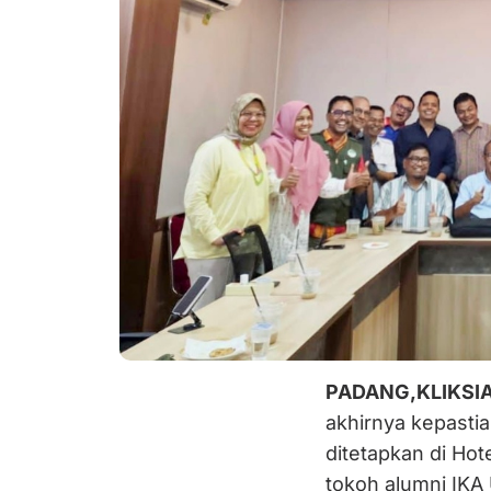
PADANG,KLIKSI
akhirnya kepasti
ditetapkan di Hot
tokoh alumni IKA