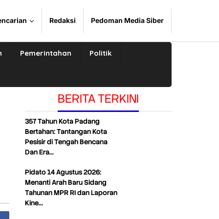
encarian
Redaksi
Pedoman Media Siber
n
Pemerintahan
Politik
BERITA TERKINI
357 Tahun Kota Padang
Bertahan: Tantangan Kota
Pesisir di Tengah Bencana
Dan Era…
Pidato 14 Agustus 2026:
Menanti Arah Baru Sidang
Tahunan MPR RI dan Laporan
Kine…