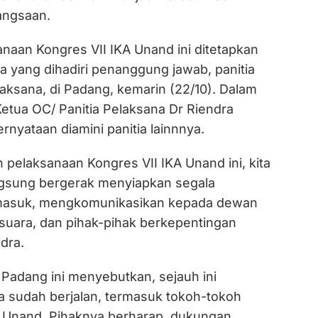
angsaan.
naan Kongres VII IKA Unand ini ditetapkan
ia yang dihadiri penanggung jawab, panitia
aksana, di Padang, kemarin (22/10). Dalam
etua OC/ Panitia Pelaksana Dr Riendra
nyataan diamini panitia lainnnya.
n pelaksanaan Kongres VII IKA Unand ini, kita
angsung bergerak menyiapkan segala
masuk, mengkomunikasikan kepada dewan
 suara, dan pihak-pihak berkepentingan
ndra.
 Padang ini menyebutkan, sejauh ini
ia sudah berjalan, termasuk tokoh-tokoh
A Unand. Pihaknya berharap, dukungan