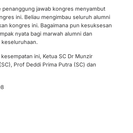
e penanggung jawab kongres menyambut
ngres ini. Beliau mengimbau seluruh alumni
an kongres ini. Bagaimana pun kesuksesan
ampak nyata bagi marwah alumni dan
 keseluruhaan.
m kesempatan ini, Ketua SC Dr Munzir
(SC), Prof Deddi Prima Putra (SC) dan
98