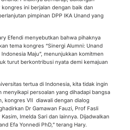
 kongres ini berjalan dengan baik dan
erlanjutan pimpinan DPP IKA Unand yang
ary Efendi menyebutkan bahwa pihaknya
an tema kongres “Sinergi Alumni: Unand
 Indonesia Maju”, menunjukkan komitmen
uk turut berkontribusi nyata demi kemajuan
versitas tertua di Indonesia, kita tidak ingin
 menyikapi persoalan yang dihadapi bangsa
lah, kongres VII diawali dengan dialog
adirkan Dr Gamawan Fauzi, Prof Fasli
r Kasim, Imelda Sari dan lainnya. Dijadwalkan
and Efa Yonnedi PhD,” terang Hary.