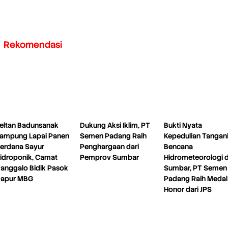
Rekomendasi
eltan Badunsanak
Dukung Aksi Iklim, PT
Bukti Nyata
ampung Lapai Panen
Semen Padang Raih
Kepedulian Tangan
erdana Sayur
Penghargaan dari
Bencana
idroponik, Camat
Pemprov Sumbar
Hidrometeorologi d
anggalo Bidik Pasok
Sumbar, PT Semen
apur MBG
Padang Raih Medal
Honor dari JPS